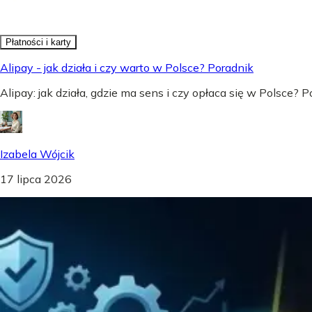
Płatności i karty
Alipay - jak działa i czy warto w Polsce? Poradnik
Alipay: jak działa, gdzie ma sens i czy opłaca się w Polsce?
Izabela Wójcik
17 lipca 2026