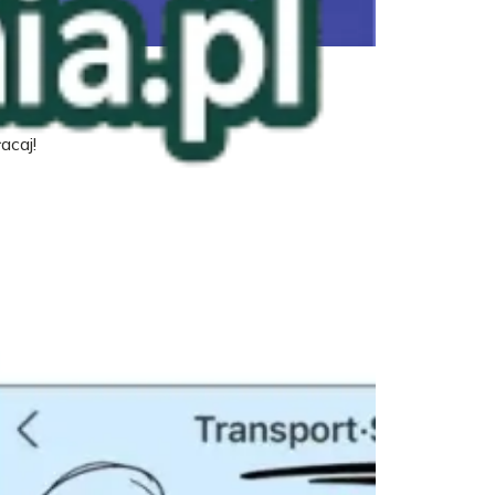
acaj!