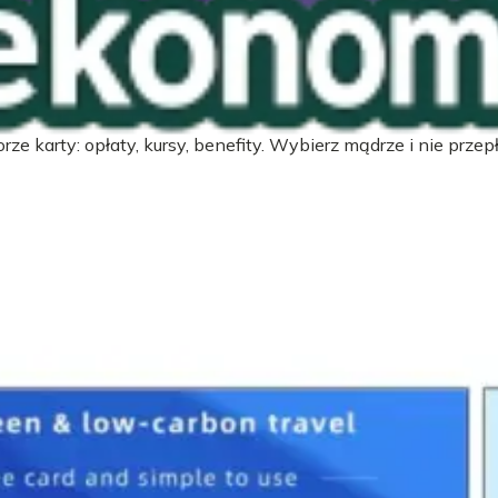
zych
ze karty: opłaty, kursy, benefity. Wybierz mądrze i nie przepł