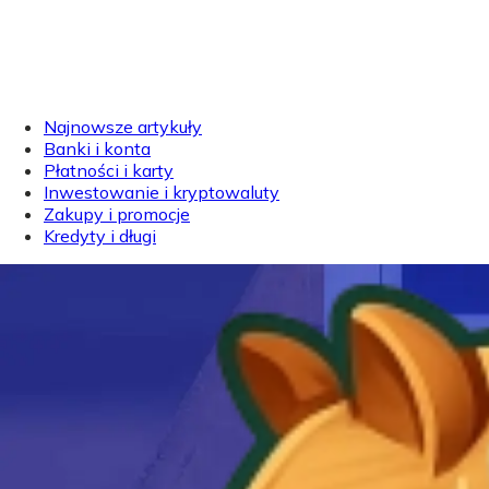
Najnowsze artykuły
Banki i konta
Płatności i karty
Inwestowanie i kryptowaluty
Zakupy i promocje
Kredyty i długi