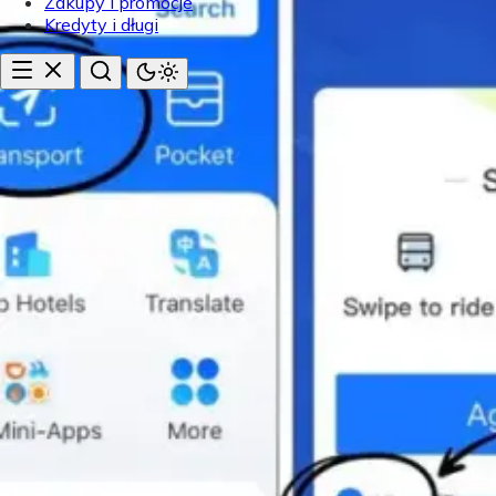
Zakupy i promocje
Kredyty i długi