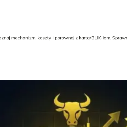
 Poznaj mechanizm, koszty i porównaj z kartą/BLIK-iem. Sprawd