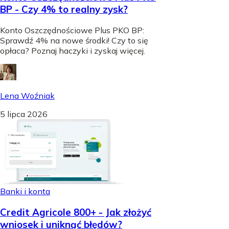
BP - Czy 4% to realny zysk?
Konto Oszczędnościowe Plus PKO BP:
Sprawdź 4% na nowe środki! Czy to się
opłaca? Poznaj haczyki i zyskaj więcej.
Lena Woźniak
5 lipca 2026
Banki i konta
Credit Agricole 800+ - Jak złożyć
wniosek i uniknąć błędów?