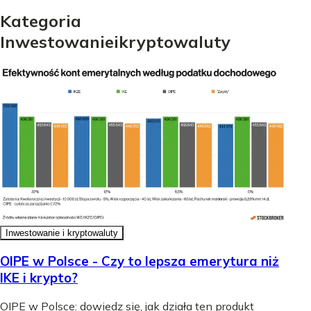
Kategoria
Inwestowanie
i
kryptowaluty
Inwestowanie i kryptowaluty
OIPE w Polsce - Czy to lepsza emerytura niż
IKE i krypto?
OIPE w Polsce: dowiedz się, jak działa ten produkt