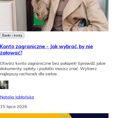
Banki i konta
Konto zagraniczne - Jak wybrać, by nie
żałować?
Otwórz konto zagraniczne bez pułapek! Sprawdź, jakie
dokumenty, opłaty i podatki musisz znać. Wybierz
najlepszy rachunek dla siebie.
Natalia Jabłońska
15 lipca 2026