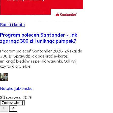
Banki i konta
Program poleceń Santander - Jak
zgarnąć 300 zł i uniknąć pułapek?
Program poleceń Santander 2026: Zyskaj do
300 zł! Sprawdź, jak odebrać e-kartę,
uniknąć błędów i spełnić warunki. Odkryj,
czy to dla Ciebie!
Natalia Jabłońska
30 czerwca 2026
Zobacz więcej