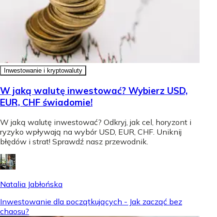
Inwestowanie i kryptowaluty
W jaką walutę inwestować? Wybierz USD,
EUR, CHF świadomie!
W jaką walutę inwestować? Odkryj, jak cel, horyzont i
ryzyko wpływają na wybór USD, EUR, CHF. Uniknij
błędów i strat! Sprawdź nasz przewodnik.
Natalia Jabłońska
Inwestowanie dla początkujących - Jak zacząć bez
chaosu?