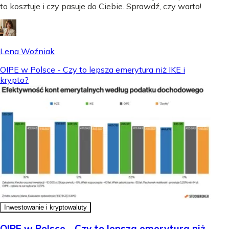
to kosztuje i czy pasuje do Ciebie. Sprawdź, czy warto!
Lena Woźniak
OIPE w Polsce - Czy to lepsza emerytura niż IKE i
krypto?
Inwestowanie i kryptowaluty
OIPE w Polsce - Czy to lepsza emerytura niż