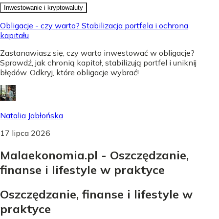
Inwestowanie i kryptowaluty
Obligacje - czy warto? Stabilizacja portfela i ochrona
kapitału
Zastanawiasz się, czy warto inwestować w obligacje?
Sprawdź, jak chronią kapitał, stabilizują portfel i uniknij
błędów. Odkryj, które obligacje wybrać!
Natalia Jabłońska
17 lipca 2026
Malaekonomia.pl - Oszczędzanie,
finanse i lifestyle w praktyce
Oszczędzanie, finanse i lifestyle w
praktyce