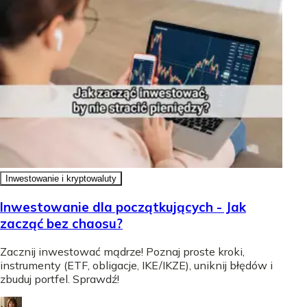
Inwestowanie i kryptowaluty
Inwestowanie dla początkujących - Jak
zacząć bez chaosu?
Zacznij inwestować mądrze! Poznaj proste kroki,
instrumenty (ETF, obligacje, IKE/IKZE), uniknij błędów i
zbuduj portfel. Sprawdź!