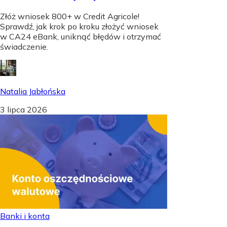
Złóż wniosek 800+ w Credit Agricole!
Sprawdź, jak krok po kroku złożyć wniosek
w CA24 eBank, uniknąć błędów i otrzymać
świadczenie.
Natalia Jabłońska
3 lipca 2026
Banki i konta