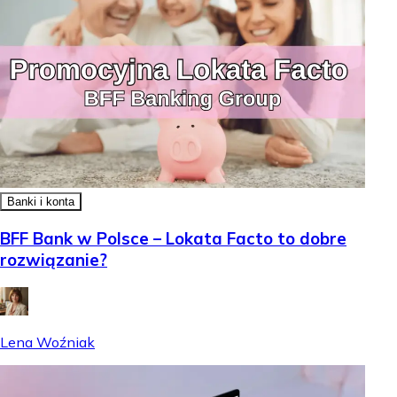
Banki i konta
BFF Bank w Polsce – Lokata Facto to dobre
rozwiązanie?
Lena Woźniak