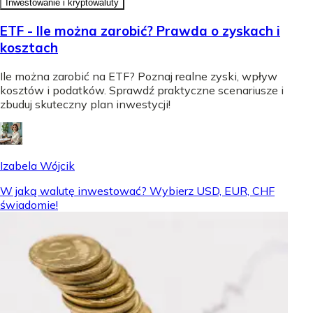
Inwestowanie i kryptowaluty
ETF - Ile można zarobić? Prawda o zyskach i
kosztach
Ile można zarobić na ETF? Poznaj realne zyski, wpływ
kosztów i podatków. Sprawdź praktyczne scenariusze i
zbuduj skuteczny plan inwestycji!
Izabela Wójcik
W jaką walutę inwestować? Wybierz USD, EUR, CHF
świadomie!