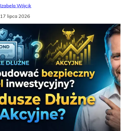
Izabela Wójcik
17 lipca 2026