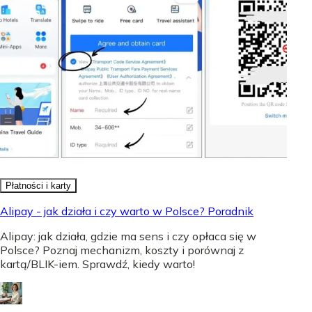
Płatności i karty
Alipay - jak działa i czy warto w Polsce? Poradnik
Alipay: jak działa, gdzie ma sens i czy opłaca się w
Polsce? Poznaj mechanizm, koszty i porównaj z
kartą/BLIK-iem. Sprawdź, kiedy warto!