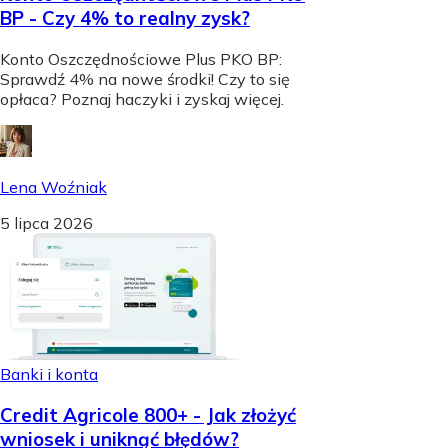
BP - Czy 4% to realny zysk?
Konto Oszczędnościowe Plus PKO BP:
Sprawdź 4% na nowe środki! Czy to się
opłaca? Poznaj haczyki i zyskaj więcej.
Lena Woźniak
5 lipca 2026
Banki i konta
Credit Agricole 800+ - Jak złożyć
wniosek i uniknąć błędów?