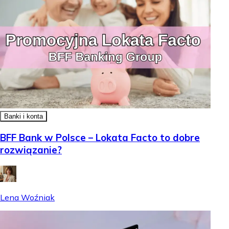
Banki i konta
BFF Bank w Polsce – Lokata Facto to dobre
rozwiązanie?
Lena Woźniak