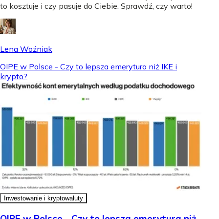
to kosztuje i czy pasuje do Ciebie. Sprawdź, czy warto!
Lena Woźniak
OIPE w Polsce - Czy to lepsza emerytura niż IKE i
krypto?
Inwestowanie i kryptowaluty
OIPE w Polsce - Czy to lepsza emerytura niż