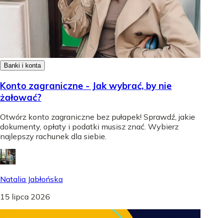
Banki i konta
Konto zagraniczne - Jak wybrać, by nie
żałować?
Otwórz konto zagraniczne bez pułapek! Sprawdź, jakie
dokumenty, opłaty i podatki musisz znać. Wybierz
najlepszy rachunek dla siebie.
Natalia Jabłońska
15 lipca 2026