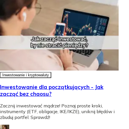
Inwestowanie i kryptowaluty
Inwestowanie dla początkujących - Jak
zacząć bez chaosu?
Zacznij inwestować mądrze! Poznaj proste kroki,
instrumenty (ETF, obligacje, IKE/IKZE), uniknij błędów i
zbuduj portfel. Sprawdź!