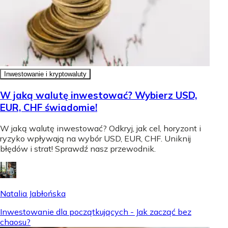
Inwestowanie i kryptowaluty
W jaką walutę inwestować? Wybierz USD,
EUR, CHF świadomie!
W jaką walutę inwestować? Odkryj, jak cel, horyzont i
ryzyko wpływają na wybór USD, EUR, CHF. Uniknij
błędów i strat! Sprawdź nasz przewodnik.
Natalia Jabłońska
Inwestowanie dla początkujących - Jak zacząć bez
chaosu?