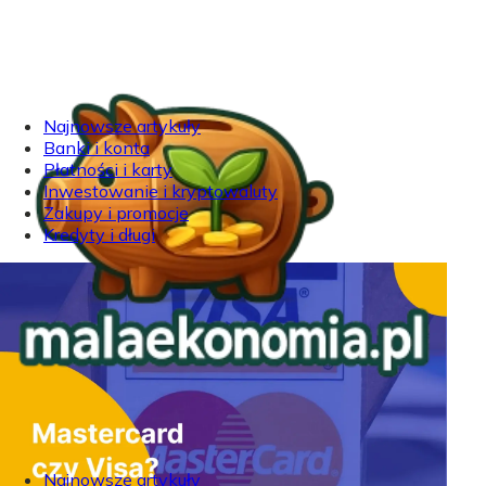
Najnowsze artykuły
Banki i konta
Płatności i karty
Inwestowanie i kryptowaluty
Zakupy i promocje
Kredyty i długi
Najnowsze artykuły