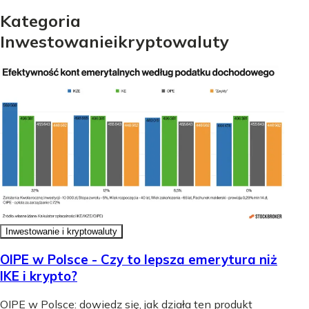
Kategoria
Inwestowanie
i
kryptowaluty
Inwestowanie i kryptowaluty
OIPE w Polsce - Czy to lepsza emerytura niż
IKE i krypto?
OIPE w Polsce: dowiedz się, jak działa ten produkt