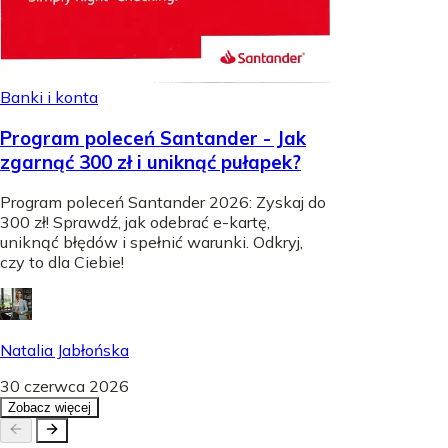
Banki i konta
Program poleceń Santander - Jak
zgarnąć 300 zł i uniknąć pułapek?
Program poleceń Santander 2026: Zyskaj do
300 zł! Sprawdź, jak odebrać e-kartę,
uniknąć błędów i spełnić warunki. Odkryj,
czy to dla Ciebie!
Natalia Jabłońska
30 czerwca 2026
Zobacz więcej