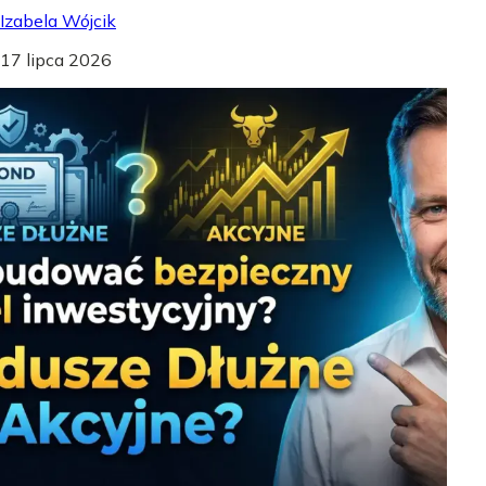
Izabela Wójcik
17 lipca 2026