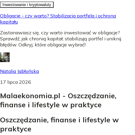
Inwestowanie i kryptowaluty
Obligacje - czy warto? Stabilizacja portfela i ochrona
kapitału
Zastanawiasz się, czy warto inwestować w obligacje?
Sprawdź, jak chronią kapitał, stabilizują portfel i uniknij
błędów. Odkryj, które obligacje wybrać!
Natalia Jabłońska
17 lipca 2026
Malaekonomia.pl - Oszczędzanie,
finanse i lifestyle w praktyce
Oszczędzanie, finanse i lifestyle w
praktyce