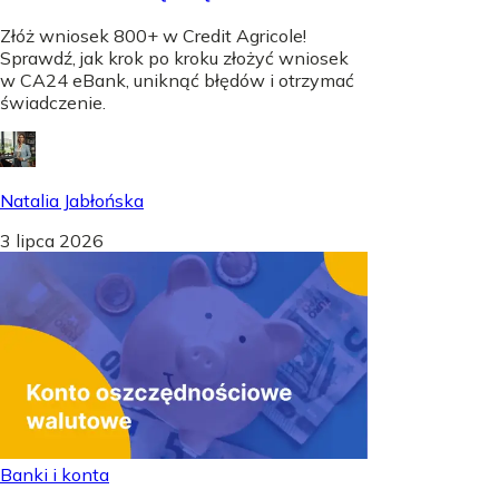
Złóż wniosek 800+ w Credit Agricole!
Sprawdź, jak krok po kroku złożyć wniosek
w CA24 eBank, uniknąć błędów i otrzymać
świadczenie.
Natalia Jabłońska
3 lipca 2026
Banki i konta