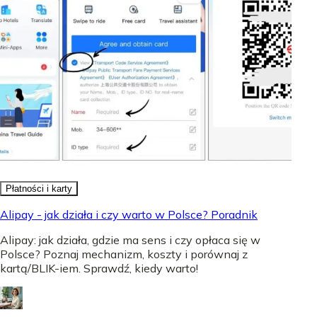
Płatności i karty
Alipay - jak działa i czy warto w Polsce? Poradnik
Alipay: jak działa, gdzie ma sens i czy opłaca się w
Polsce? Poznaj mechanizm, koszty i porównaj z
kartą/BLIK-iem. Sprawdź, kiedy warto!