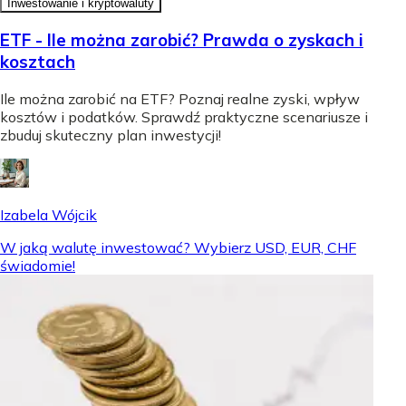
Inwestowanie i kryptowaluty
ETF - Ile można zarobić? Prawda o zyskach i
kosztach
Ile można zarobić na ETF? Poznaj realne zyski, wpływ
kosztów i podatków. Sprawdź praktyczne scenariusze i
zbuduj skuteczny plan inwestycji!
Izabela Wójcik
W jaką walutę inwestować? Wybierz USD, EUR, CHF
świadomie!