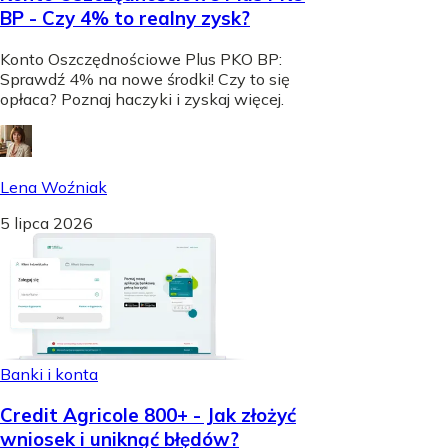
BP - Czy 4% to realny zysk?
Konto Oszczędnościowe Plus PKO BP:
Sprawdź 4% na nowe środki! Czy to się
opłaca? Poznaj haczyki i zyskaj więcej.
Lena Woźniak
5 lipca 2026
Banki i konta
Credit Agricole 800+ - Jak złożyć
wniosek i uniknąć błędów?