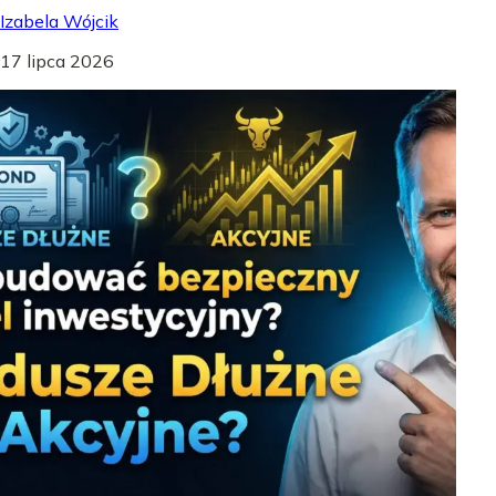
Izabela Wójcik
17 lipca 2026