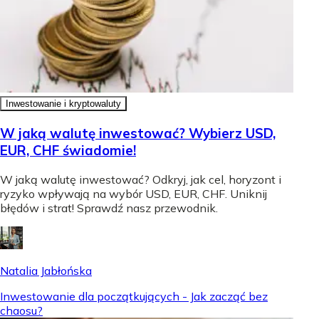
Inwestowanie i kryptowaluty
W jaką walutę inwestować? Wybierz USD,
EUR, CHF świadomie!
W jaką walutę inwestować? Odkryj, jak cel, horyzont i
ryzyko wpływają na wybór USD, EUR, CHF. Uniknij
błędów i strat! Sprawdź nasz przewodnik.
Natalia Jabłońska
Inwestowanie dla początkujących - Jak zacząć bez
chaosu?