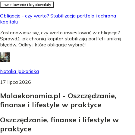
Inwestowanie i kryptowaluty
Obligacje - czy warto? Stabilizacja portfela i ochrona
kapitału
Zastanawiasz się, czy warto inwestować w obligacje?
Sprawdź, jak chronią kapitał, stabilizują portfel i uniknij
błędów. Odkryj, które obligacje wybrać!
Natalia Jabłońska
17 lipca 2026
Malaekonomia.pl - Oszczędzanie,
finanse i lifestyle w praktyce
Oszczędzanie, finanse i lifestyle w
praktyce