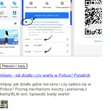
Płatności i karty
Alipay - jak działa i czy warto w Polsce? Poradnik
Alipay: jak działa, gdzie ma sens i czy opłaca się w
Polsce? Poznaj mechanizm, koszty i porównaj z
kartą/BLIK-iem. Sprawdź, kiedy warto!