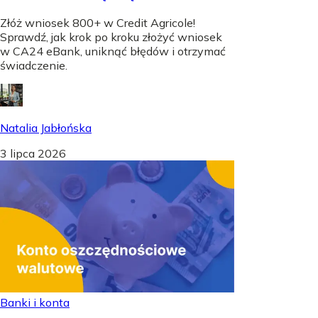
Złóż wniosek 800+ w Credit Agricole!
Sprawdź, jak krok po kroku złożyć wniosek
w CA24 eBank, uniknąć błędów i otrzymać
świadczenie.
Natalia Jabłońska
3 lipca 2026
Banki i konta