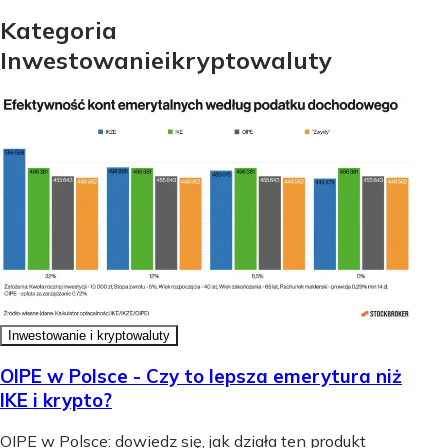
Kategoria
Inwestowanie
i
kryptowaluty
Inwestowanie i kryptowaluty
OIPE w Polsce - Czy to lepsza emerytura niż
IKE i krypto?
OIPE w Polsce: dowiedz się, jak działa ten produkt