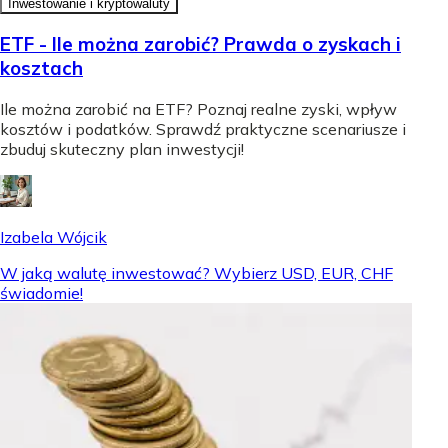
Inwestowanie i kryptowaluty
ETF - Ile można zarobić? Prawda o zyskach i
kosztach
Ile można zarobić na ETF? Poznaj realne zyski, wpływ
kosztów i podatków. Sprawdź praktyczne scenariusze i
zbuduj skuteczny plan inwestycji!
Izabela Wójcik
W jaką walutę inwestować? Wybierz USD, EUR, CHF
świadomie!