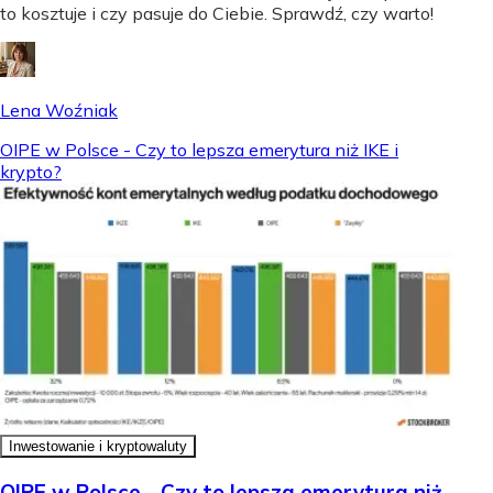
to kosztuje i czy pasuje do Ciebie. Sprawdź, czy warto!
Lena Woźniak
OIPE w Polsce - Czy to lepsza emerytura niż IKE i
krypto?
Inwestowanie i kryptowaluty
OIPE w Polsce - Czy to lepsza emerytura niż