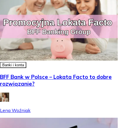
Banki i konta
BFF Bank w Polsce – Lokata Facto to dobre
rozwiązanie?
Lena Woźniak