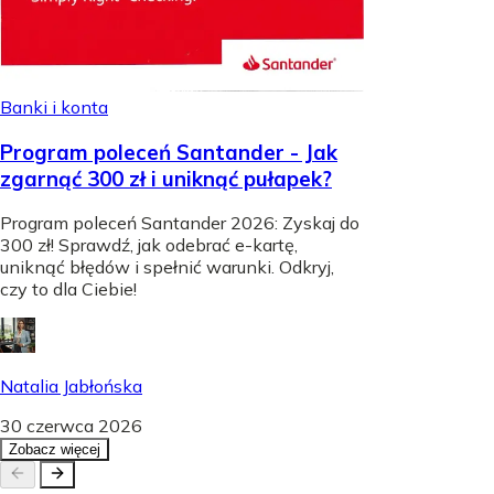
Banki i konta
Program poleceń Santander - Jak
zgarnąć 300 zł i uniknąć pułapek?
Program poleceń Santander 2026: Zyskaj do
300 zł! Sprawdź, jak odebrać e-kartę,
uniknąć błędów i spełnić warunki. Odkryj,
czy to dla Ciebie!
Natalia Jabłońska
30 czerwca 2026
Zobacz więcej