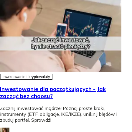
Inwestowanie i kryptowaluty
Inwestowanie dla początkujących - Jak
zacząć bez chaosu?
Zacznij inwestować mądrze! Poznaj proste kroki,
instrumenty (ETF, obligacje, IKE/IKZE), uniknij błędów i
zbuduj portfel. Sprawdź!