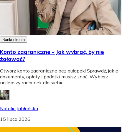
Banki i konta
Konto zagraniczne - Jak wybrać, by nie
żałować?
Otwórz konto zagraniczne bez pułapek! Sprawdź, jakie
dokumenty, opłaty i podatki musisz znać. Wybierz
najlepszy rachunek dla siebie.
Natalia Jabłońska
15 lipca 2026