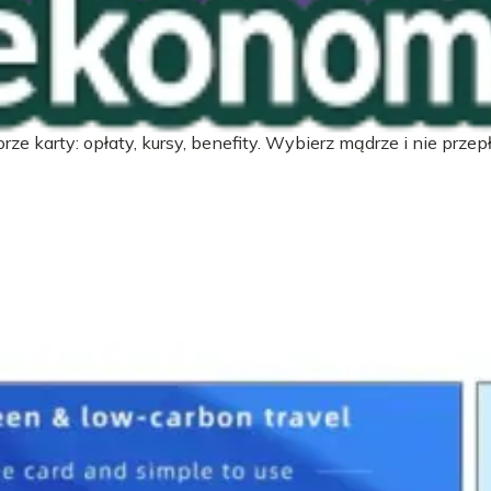
zych
ze karty: opłaty, kursy, benefity. Wybierz mądrze i nie przepł