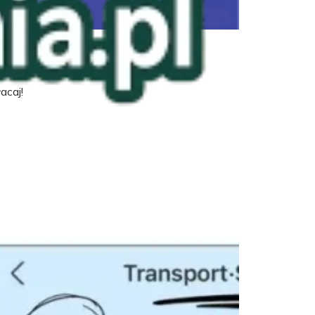
acaj!