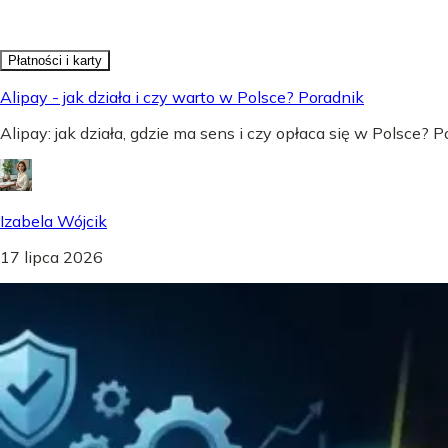
Płatności i karty
Alipay - jak działa i czy warto w Polsce? Poradnik
Alipay: jak działa, gdzie ma sens i czy opłaca się w Polsce?
Izabela Wójcik
17 lipca 2026