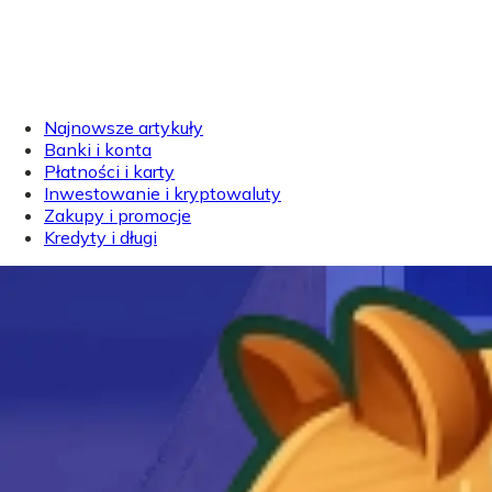
Najnowsze artykuły
Banki i konta
Płatności i karty
Inwestowanie i kryptowaluty
Zakupy i promocje
Kredyty i długi