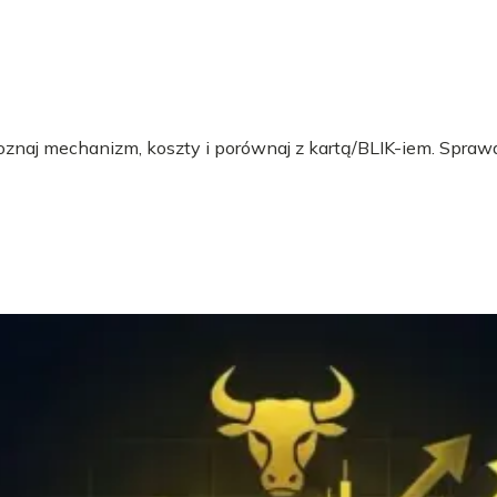
 Poznaj mechanizm, koszty i porównaj z kartą/BLIK-iem. Sprawd