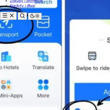
Zakupy i promocje
Kredyty i długi