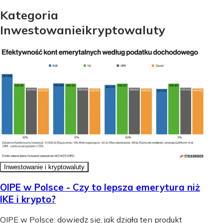
Kategoria
Inwestowanie
i
kryptowaluty
Inwestowanie i kryptowaluty
OIPE w Polsce - Czy to lepsza emerytura niż
IKE i krypto?
OIPE w Polsce: dowiedz się, jak działa ten produkt