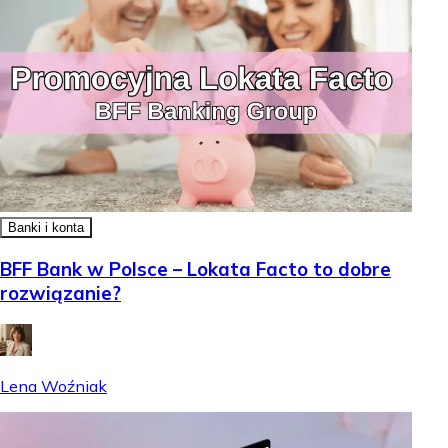
Banki i konta
BFF Bank w Polsce – Lokata Facto to dobre
rozwiązanie?
Lena Woźniak