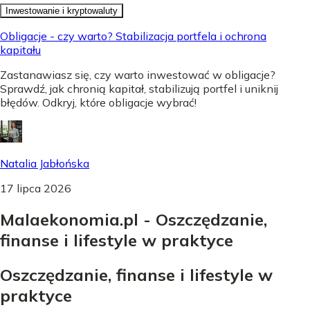
Inwestowanie i kryptowaluty
Obligacje - czy warto? Stabilizacja portfela i ochrona
kapitału
Zastanawiasz się, czy warto inwestować w obligacje?
Sprawdź, jak chronią kapitał, stabilizują portfel i uniknij
błędów. Odkryj, które obligacje wybrać!
Natalia Jabłońska
17 lipca 2026
Malaekonomia.pl - Oszczędzanie,
finanse i lifestyle w praktyce
Oszczędzanie, finanse i lifestyle w
praktyce