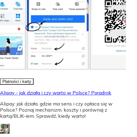
Płatności i karty
Alipay - jak działa i czy warto w Polsce? Poradnik
Alipay: jak działa, gdzie ma sens i czy opłaca się w
Polsce? Poznaj mechanizm, koszty i porównaj z
kartą/BLIK-iem. Sprawdź, kiedy warto!