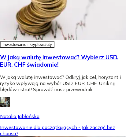
Inwestowanie i kryptowaluty
W jaką walutę inwestować? Wybierz USD,
EUR, CHF świadomie!
W jaką walutę inwestować? Odkryj, jak cel, horyzont i
ryzyko wpływają na wybór USD, EUR, CHF. Uniknij
błędów i strat! Sprawdź nasz przewodnik.
Natalia Jabłońska
Inwestowanie dla początkujących - Jak zacząć bez
chaosu?