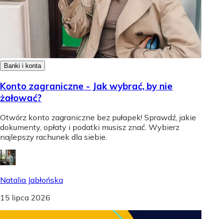
Banki i konta
Konto zagraniczne - Jak wybrać, by nie
żałować?
Otwórz konto zagraniczne bez pułapek! Sprawdź, jakie
dokumenty, opłaty i podatki musisz znać. Wybierz
najlepszy rachunek dla siebie.
Natalia Jabłońska
15 lipca 2026