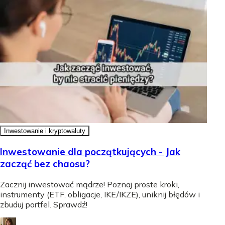
Inwestowanie i kryptowaluty
Inwestowanie dla początkujących - Jak
zacząć bez chaosu?
Zacznij inwestować mądrze! Poznaj proste kroki,
instrumenty (ETF, obligacje, IKE/IKZE), uniknij błędów i
zbuduj portfel. Sprawdź!