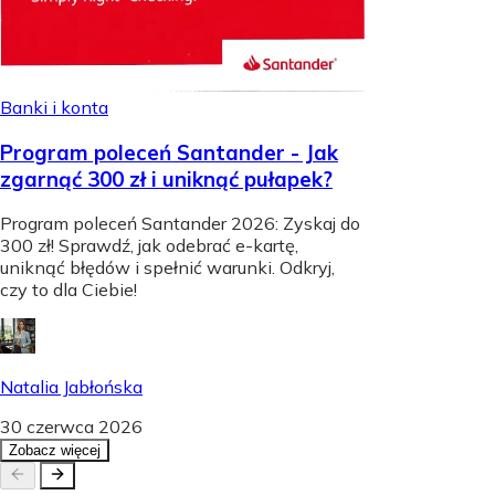
Banki i konta
Program poleceń Santander - Jak
zgarnąć 300 zł i uniknąć pułapek?
Program poleceń Santander 2026: Zyskaj do
300 zł! Sprawdź, jak odebrać e-kartę,
uniknąć błędów i spełnić warunki. Odkryj,
czy to dla Ciebie!
Natalia Jabłońska
30 czerwca 2026
Zobacz więcej