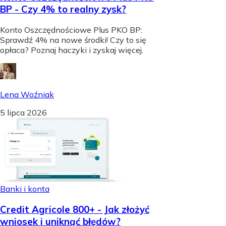
BP - Czy 4% to realny zysk?
Konto Oszczędnościowe Plus PKO BP:
Sprawdź 4% na nowe środki! Czy to się
opłaca? Poznaj haczyki i zyskaj więcej.
Lena Woźniak
5 lipca 2026
Banki i konta
Credit Agricole 800+ - Jak złożyć
wniosek i uniknąć błędów?