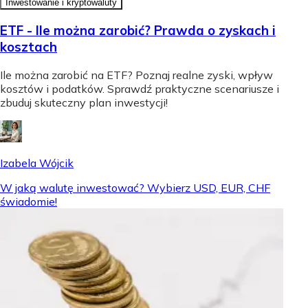
Inwestowanie i kryptowaluty
ETF - Ile można zarobić? Prawda o zyskach i
kosztach
Ile można zarobić na ETF? Poznaj realne zyski, wpływ
kosztów i podatków. Sprawdź praktyczne scenariusze i
zbuduj skuteczny plan inwestycji!
Izabela Wójcik
W jaką walutę inwestować? Wybierz USD, EUR, CHF
świadomie!