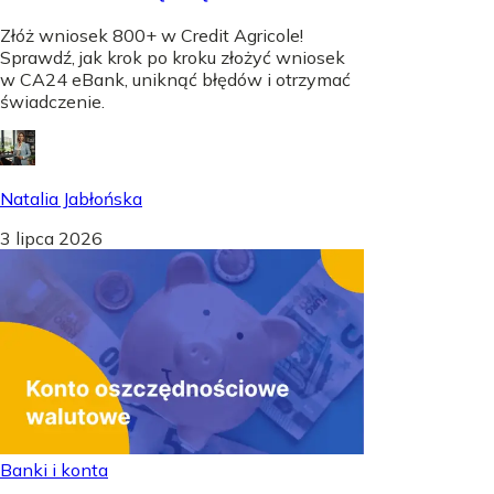
Złóż wniosek 800+ w Credit Agricole!
Sprawdź, jak krok po kroku złożyć wniosek
w CA24 eBank, uniknąć błędów i otrzymać
świadczenie.
Natalia Jabłońska
3 lipca 2026
Banki i konta