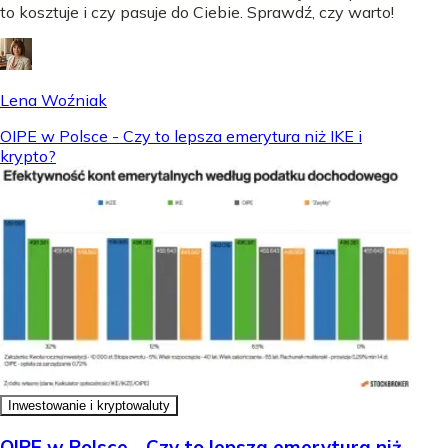
to kosztuje i czy pasuje do Ciebie. Sprawdź, czy warto!
Lena Woźniak
OIPE w Polsce - Czy to lepsza emerytura niż IKE i
krypto?
Inwestowanie i kryptowaluty
OIPE w Polsce - Czy to lepsza emerytura niż