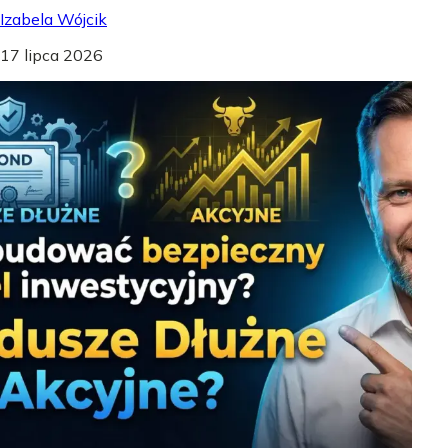
Izabela Wójcik
17 lipca 2026