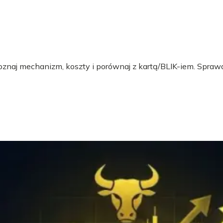
 Poznaj mechanizm, koszty i porównaj z kartą/BLIK-iem. Sprawd