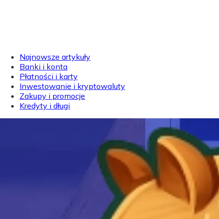
Najnowsze artykuły
Banki i konta
Płatności i karty
Inwestowanie i kryptowaluty
Zakupy i promocje
Kredyty i długi