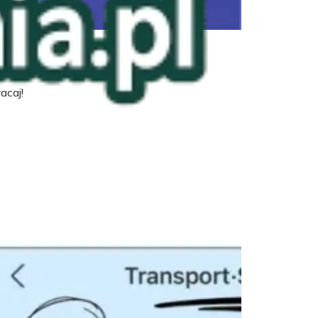
acaj!