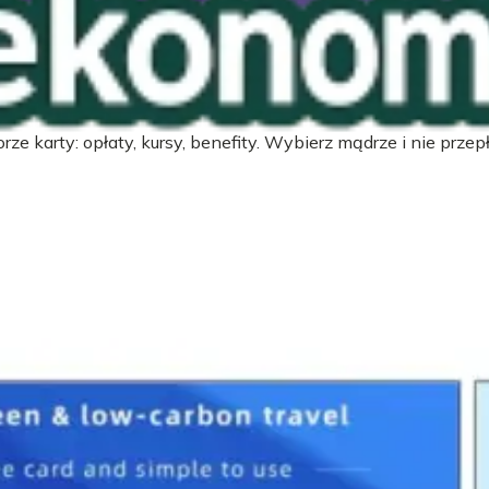
zych
ze karty: opłaty, kursy, benefity. Wybierz mądrze i nie przepł