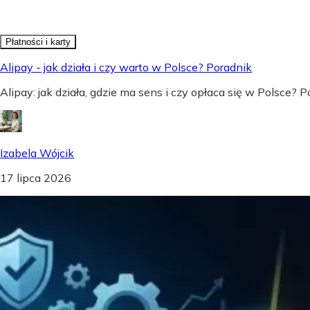
Płatności i karty
Alipay - jak działa i czy warto w Polsce? Poradnik
Alipay: jak działa, gdzie ma sens i czy opłaca się w Polsce?
Izabela Wójcik
17 lipca 2026