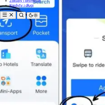
Zakupy i promocje
Kredyty i długi