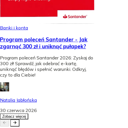
Banki i konta
Program poleceń Santander - Jak
zgarnąć 300 zł i uniknąć pułapek?
Program poleceń Santander 2026: Zyskaj do
300 zł! Sprawdź, jak odebrać e-kartę,
uniknąć błędów i spełnić warunki. Odkryj,
czy to dla Ciebie!
Natalia Jabłońska
30 czerwca 2026
Zobacz więcej