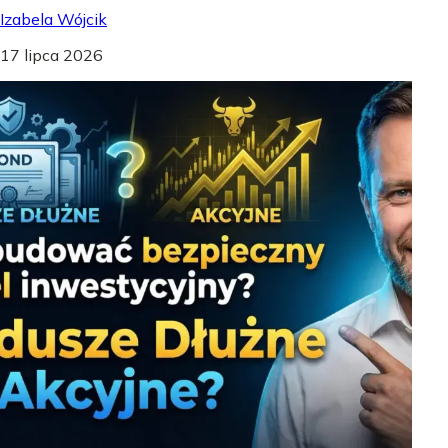
Izabela Wójcik
17 lipca 2026