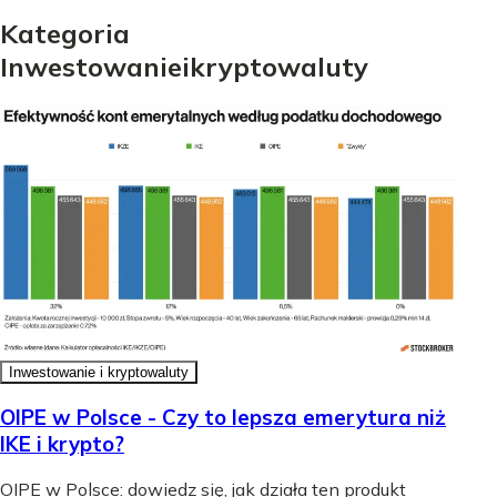
Kategoria
Inwestowanie
i
kryptowaluty
Inwestowanie i kryptowaluty
OIPE w Polsce - Czy to lepsza emerytura niż
IKE i krypto?
OIPE w Polsce: dowiedz się, jak działa ten produkt