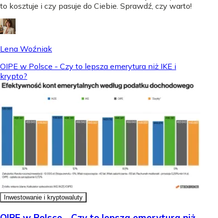
to kosztuje i czy pasuje do Ciebie. Sprawdź, czy warto!
Lena Woźniak
OIPE w Polsce - Czy to lepsza emerytura niż IKE i
krypto?
Inwestowanie i kryptowaluty
OIPE w Polsce - Czy to lepsza emerytura niż