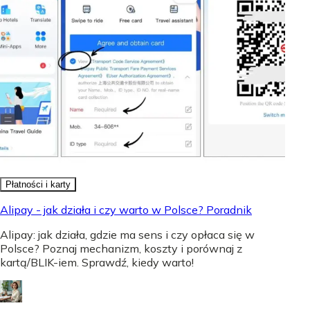
Płatności i karty
Alipay - jak działa i czy warto w Polsce? Poradnik
Alipay: jak działa, gdzie ma sens i czy opłaca się w
Polsce? Poznaj mechanizm, koszty i porównaj z
kartą/BLIK-iem. Sprawdź, kiedy warto!