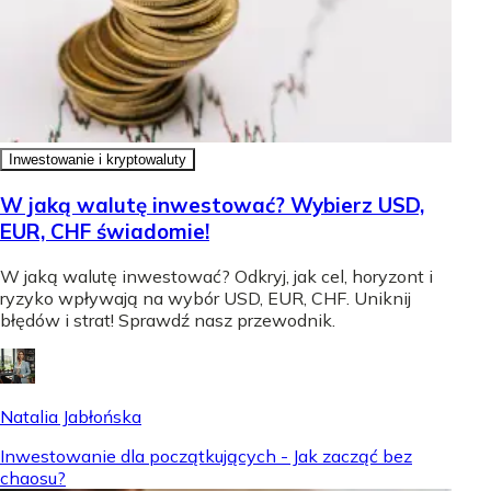
Inwestowanie i kryptowaluty
W jaką walutę inwestować? Wybierz USD,
EUR, CHF świadomie!
W jaką walutę inwestować? Odkryj, jak cel, horyzont i
ryzyko wpływają na wybór USD, EUR, CHF. Uniknij
błędów i strat! Sprawdź nasz przewodnik.
Natalia Jabłońska
Inwestowanie dla początkujących - Jak zacząć bez
chaosu?