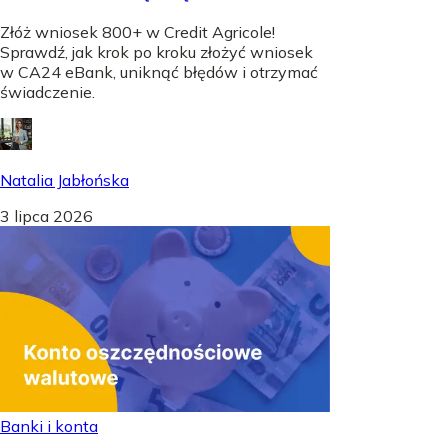
Złóż wniosek 800+ w Credit Agricole!
Sprawdź, jak krok po kroku złożyć wniosek
w CA24 eBank, uniknąć błędów i otrzymać
świadczenie.
Natalia Jabłońska
3 lipca 2026
Banki i konta