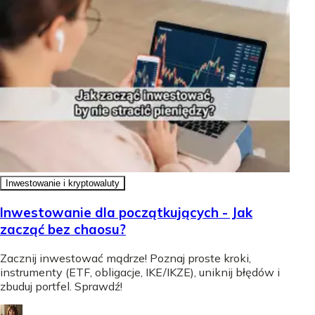
Inwestowanie i kryptowaluty
Inwestowanie dla początkujących - Jak
zacząć bez chaosu?
Zacznij inwestować mądrze! Poznaj proste kroki,
instrumenty (ETF, obligacje, IKE/IKZE), uniknij błędów i
zbuduj portfel. Sprawdź!