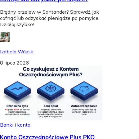
Błędny przelew w Santander? Sprawdź, jak
cofnąć lub odzyskać pieniądze po pomyłce.
Działaj szybko!
Izabela Wójcik
8 lipca 2026
Banki i konta
Konto Oszczędnościowe Plus PKO