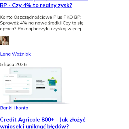
BP - Czy 4% to realny zysk?
Konto Oszczędnościowe Plus PKO BP:
Sprawdź 4% na nowe środki! Czy to się
opłaca? Poznaj haczyki i zyskaj więcej.
Lena Woźniak
5 lipca 2026
Banki i konta
Credit Agricole 800+ - Jak złożyć
wniosek i uniknąć błędów?