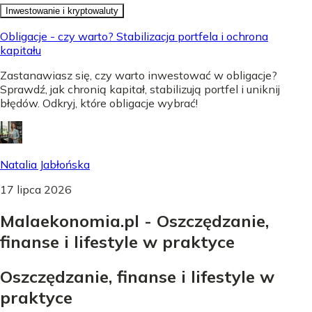
Inwestowanie i kryptowaluty
Obligacje - czy warto? Stabilizacja portfela i ochrona
kapitału
Zastanawiasz się, czy warto inwestować w obligacje?
Sprawdź, jak chronią kapitał, stabilizują portfel i uniknij
błędów. Odkryj, które obligacje wybrać!
Natalia Jabłońska
17 lipca 2026
Malaekonomia.pl - Oszczędzanie,
finanse i lifestyle w praktyce
Oszczędzanie, finanse i lifestyle w
praktyce