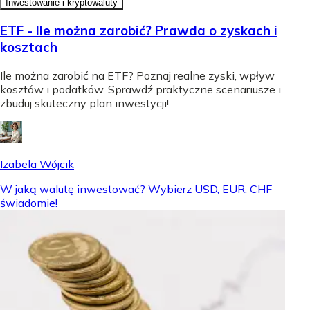
Inwestowanie i kryptowaluty
ETF - Ile można zarobić? Prawda o zyskach i
kosztach
Ile można zarobić na ETF? Poznaj realne zyski, wpływ
kosztów i podatków. Sprawdź praktyczne scenariusze i
zbuduj skuteczny plan inwestycji!
Izabela Wójcik
W jaką walutę inwestować? Wybierz USD, EUR, CHF
świadomie!