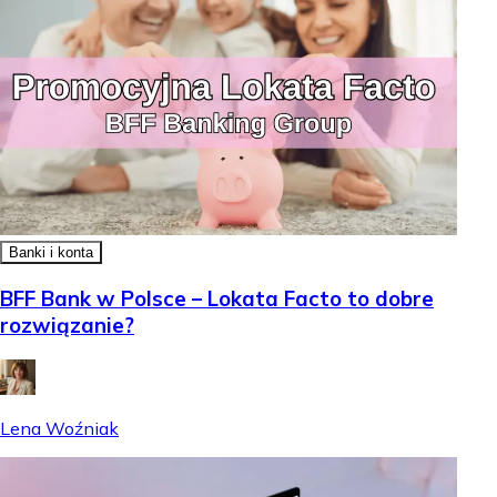
Banki i konta
BFF Bank w Polsce – Lokata Facto to dobre
rozwiązanie?
Lena Woźniak