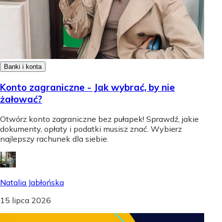
Banki i konta
Konto zagraniczne - Jak wybrać, by nie
żałować?
Otwórz konto zagraniczne bez pułapek! Sprawdź, jakie
dokumenty, opłaty i podatki musisz znać. Wybierz
najlepszy rachunek dla siebie.
Natalia Jabłońska
15 lipca 2026