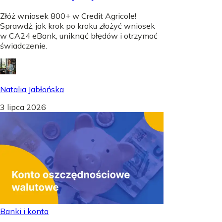
Złóż wniosek 800+ w Credit Agricole!
Sprawdź, jak krok po kroku złożyć wniosek
w CA24 eBank, uniknąć błędów i otrzymać
świadczenie.
Natalia Jabłońska
3 lipca 2026
Banki i konta