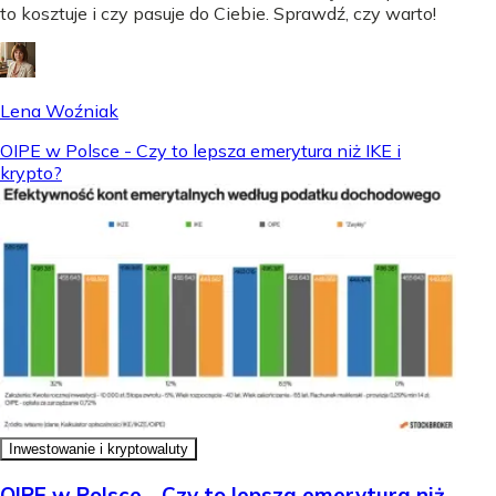
to kosztuje i czy pasuje do Ciebie. Sprawdź, czy warto!
Lena Woźniak
OIPE w Polsce - Czy to lepsza emerytura niż IKE i
krypto?
Inwestowanie i kryptowaluty
OIPE w Polsce - Czy to lepsza emerytura niż