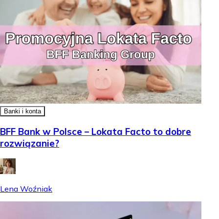
Banki i konta
BFF Bank w Polsce – Lokata Facto to dobre
rozwiązanie?
Lena Woźniak