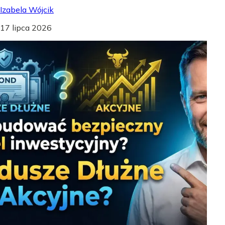
Izabela Wójcik
17 lipca 2026