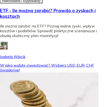
Inwestowanie i kryptowaluty
ETF - Ile można zarobić? Prawda o zyskach i
kosztach
Ile można zarobić na ETF? Poznaj realne zyski, wpływ
kosztów i podatków. Sprawdź praktyczne scenariusze i
zbuduj skuteczny plan inwestycji!
Izabela Wójcik
W jaką walutę inwestować? Wybierz USD, EUR, CHF
świadomie!