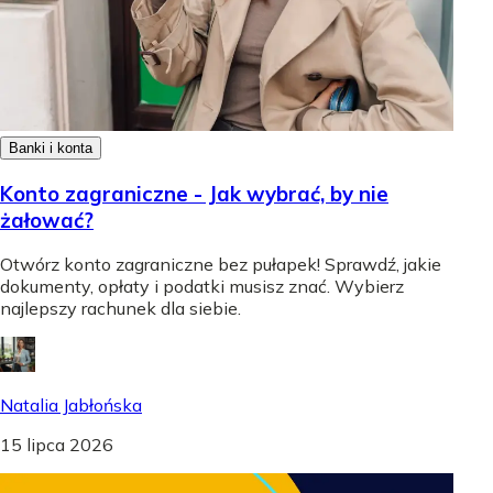
Banki i konta
Konto zagraniczne - Jak wybrać, by nie
żałować?
Otwórz konto zagraniczne bez pułapek! Sprawdź, jakie
dokumenty, opłaty i podatki musisz znać. Wybierz
najlepszy rachunek dla siebie.
Natalia Jabłońska
15 lipca 2026