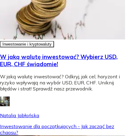
Inwestowanie i kryptowaluty
W jaką walutę inwestować? Wybierz USD,
EUR, CHF świadomie!
W jaką walutę inwestować? Odkryj, jak cel, horyzont i
ryzyko wpływają na wybór USD, EUR, CHF. Uniknij
błędów i strat! Sprawdź nasz przewodnik.
Natalia Jabłońska
Inwestowanie dla początkujących - Jak zacząć bez
chaosu?