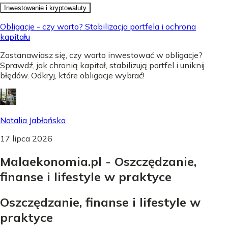
Inwestowanie i kryptowaluty
Obligacje - czy warto? Stabilizacja portfela i ochrona
kapitału
Zastanawiasz się, czy warto inwestować w obligacje?
Sprawdź, jak chronią kapitał, stabilizują portfel i uniknij
błędów. Odkryj, które obligacje wybrać!
Natalia Jabłońska
17 lipca 2026
Malaekonomia.pl - Oszczędzanie,
finanse i lifestyle w praktyce
Oszczędzanie, finanse i lifestyle w
praktyce