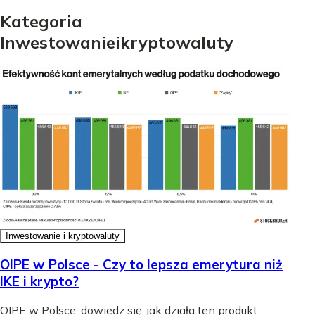
Kategoria
Inwestowanie
i
kryptowaluty
Inwestowanie i kryptowaluty
OIPE w Polsce - Czy to lepsza emerytura niż
IKE i krypto?
OIPE w Polsce: dowiedz się, jak działa ten produkt