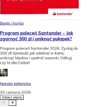
Banki i konta
Program poleceń Santander - Jak
zgarnąć 300 zł i uniknąć pułapek?
Program poleceń Santander 2026: Zyskaj do
300 zł! Sprawdź, jak odebrać e-kartę,
uniknąć błędów i spełnić warunki. Odkryj,
czy to dla Ciebie!
Natalia Jabłońska
30 czerwca 2026
Zobacz więcej