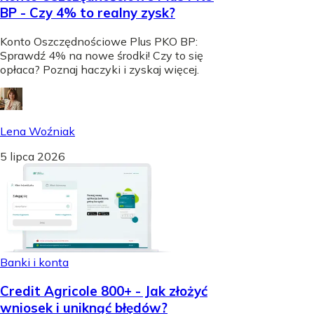
BP - Czy 4% to realny zysk?
Konto Oszczędnościowe Plus PKO BP:
Sprawdź 4% na nowe środki! Czy to się
opłaca? Poznaj haczyki i zyskaj więcej.
Lena Woźniak
5 lipca 2026
Banki i konta
Credit Agricole 800+ - Jak złożyć
wniosek i uniknąć błędów?