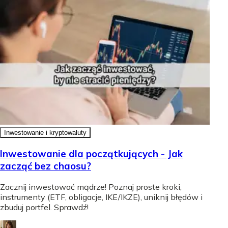
Inwestowanie i kryptowaluty
Inwestowanie dla początkujących - Jak
zacząć bez chaosu?
Zacznij inwestować mądrze! Poznaj proste kroki,
instrumenty (ETF, obligacje, IKE/IKZE), uniknij błędów i
zbuduj portfel. Sprawdź!