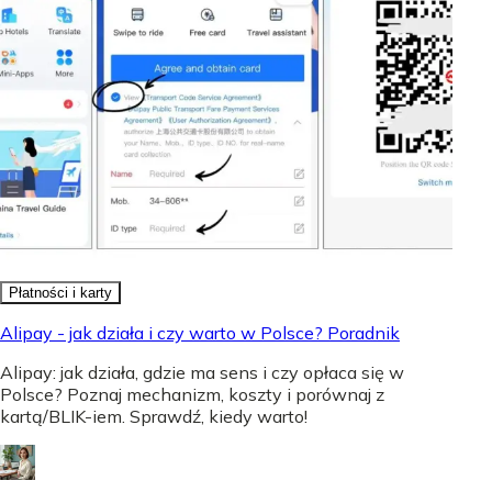
Płatności i karty
Alipay - jak działa i czy warto w Polsce? Poradnik
Alipay: jak działa, gdzie ma sens i czy opłaca się w
Polsce? Poznaj mechanizm, koszty i porównaj z
kartą/BLIK-iem. Sprawdź, kiedy warto!