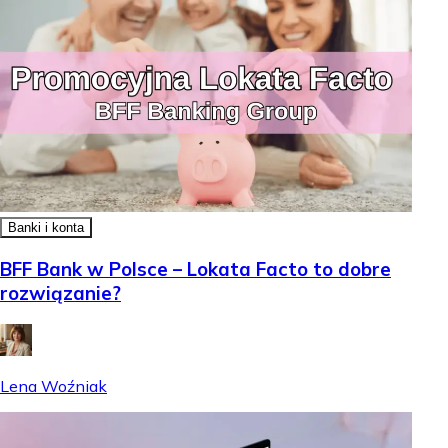
Banki i konta
BFF Bank w Polsce – Lokata Facto to dobre
rozwiązanie?
Lena Woźniak