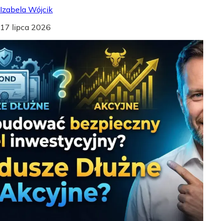
Izabela Wójcik
17 lipca 2026