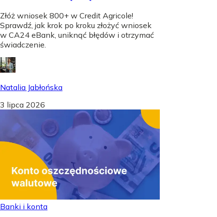
Złóż wniosek 800+ w Credit Agricole!
Sprawdź, jak krok po kroku złożyć wniosek
w CA24 eBank, uniknąć błędów i otrzymać
świadczenie.
Natalia Jabłońska
3 lipca 2026
Banki i konta