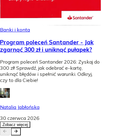
Banki i konta
Program poleceń Santander - Jak
zgarnąć 300 zł i uniknąć pułapek?
Program poleceń Santander 2026: Zyskaj do
300 zł! Sprawdź, jak odebrać e-kartę,
uniknąć błędów i spełnić warunki. Odkryj,
czy to dla Ciebie!
Natalia Jabłońska
30 czerwca 2026
Zobacz więcej