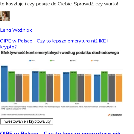
to kosztuje i czy pasuje do Ciebie. Sprawdź, czy warto!
Lena Woźniak
OIPE w Polsce - Czy to lepsza emerytura niż IKE i
krypto?
Inwestowanie i kryptowaluty
OIPE w Polsce - Czy to lepsza emerytura niż