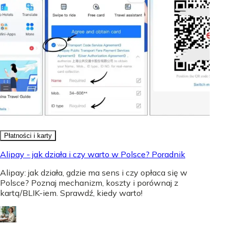
Płatności i karty
Alipay - jak działa i czy warto w Polsce? Poradnik
Alipay: jak działa, gdzie ma sens i czy opłaca się w
Polsce? Poznaj mechanizm, koszty i porównaj z
kartą/BLIK-iem. Sprawdź, kiedy warto!