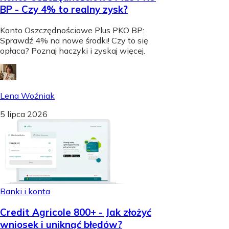
BP - Czy 4% to realny zysk?
Konto Oszczędnościowe Plus PKO BP:
Sprawdź 4% na nowe środki! Czy to się
opłaca? Poznaj haczyki i zyskaj więcej.
Lena Woźniak
5 lipca 2026
Banki i konta
Credit Agricole 800+ - Jak złożyć
wniosek i uniknąć błędów?