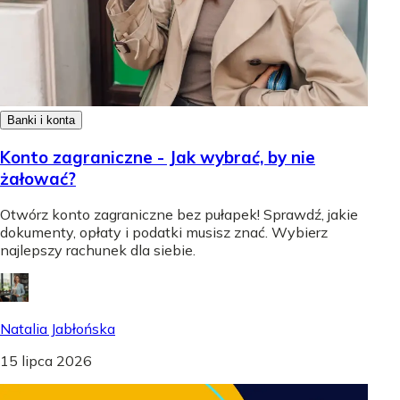
Banki i konta
Konto zagraniczne - Jak wybrać, by nie
żałować?
Otwórz konto zagraniczne bez pułapek! Sprawdź, jakie
dokumenty, opłaty i podatki musisz znać. Wybierz
najlepszy rachunek dla siebie.
Natalia Jabłońska
15 lipca 2026