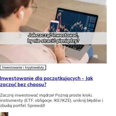
Inwestowanie i kryptowaluty
Inwestowanie dla początkujących - Jak
zacząć bez chaosu?
Zacznij inwestować mądrze! Poznaj proste kroki,
instrumenty (ETF, obligacje, IKE/IKZE), uniknij błędów i
zbuduj portfel. Sprawdź!