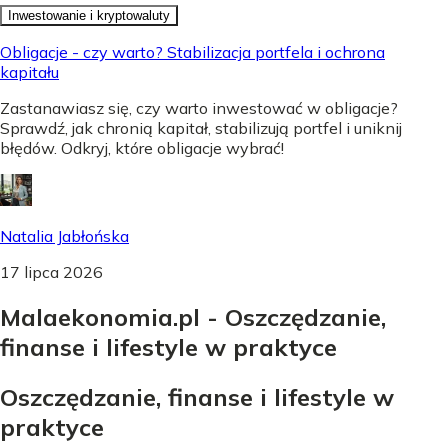
Inwestowanie i kryptowaluty
Obligacje - czy warto? Stabilizacja portfela i ochrona
kapitału
Zastanawiasz się, czy warto inwestować w obligacje?
Sprawdź, jak chronią kapitał, stabilizują portfel i uniknij
błędów. Odkryj, które obligacje wybrać!
Natalia Jabłońska
17 lipca 2026
Malaekonomia.pl - Oszczędzanie,
finanse i lifestyle w praktyce
Oszczędzanie, finanse i lifestyle w
praktyce