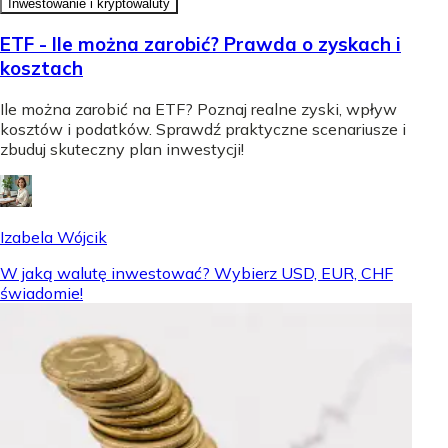
Inwestowanie i kryptowaluty
ETF - Ile można zarobić? Prawda o zyskach i
kosztach
Ile można zarobić na ETF? Poznaj realne zyski, wpływ
kosztów i podatków. Sprawdź praktyczne scenariusze i
zbuduj skuteczny plan inwestycji!
Izabela Wójcik
W jaką walutę inwestować? Wybierz USD, EUR, CHF
świadomie!