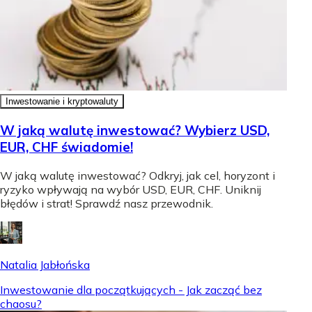
Inwestowanie i kryptowaluty
W jaką walutę inwestować? Wybierz USD,
EUR, CHF świadomie!
W jaką walutę inwestować? Odkryj, jak cel, horyzont i
ryzyko wpływają na wybór USD, EUR, CHF. Uniknij
błędów i strat! Sprawdź nasz przewodnik.
Natalia Jabłońska
Inwestowanie dla początkujących - Jak zacząć bez
chaosu?