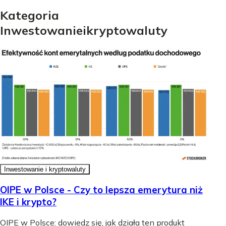
Kategoria
Inwestowanie
i
kryptowaluty
Inwestowanie i kryptowaluty
OIPE w Polsce - Czy to lepsza emerytura niż
IKE i krypto?
OIPE w Polsce: dowiedz się, jak działa ten produkt