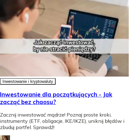
Inwestowanie i kryptowaluty
Inwestowanie dla początkujących - Jak
zacząć bez chaosu?
Zacznij inwestować mądrze! Poznaj proste kroki,
instrumenty (ETF, obligacje, IKE/IKZE), uniknij błędów i
zbuduj portfel. Sprawdź!