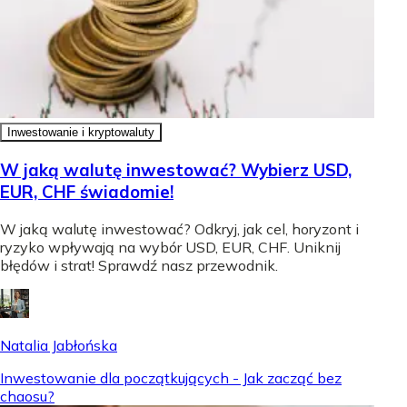
Inwestowanie i kryptowaluty
W jaką walutę inwestować? Wybierz USD,
EUR, CHF świadomie!
W jaką walutę inwestować? Odkryj, jak cel, horyzont i
ryzyko wpływają na wybór USD, EUR, CHF. Uniknij
błędów i strat! Sprawdź nasz przewodnik.
Natalia Jabłońska
Inwestowanie dla początkujących - Jak zacząć bez
chaosu?