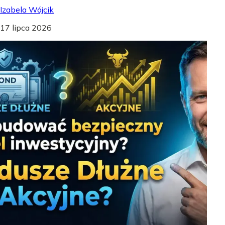
Izabela Wójcik
17 lipca 2026