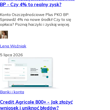
BP - Czy 4% to realny zysk?
Konto Oszczędnościowe Plus PKO BP:
Sprawdź 4% na nowe środki! Czy to się
opłaca? Poznaj haczyki i zyskaj więcej.
Lena Woźniak
5 lipca 2026
Banki i konta
Credit Agricole 800+ - Jak złożyć
wniosek i uniknąć błędów?