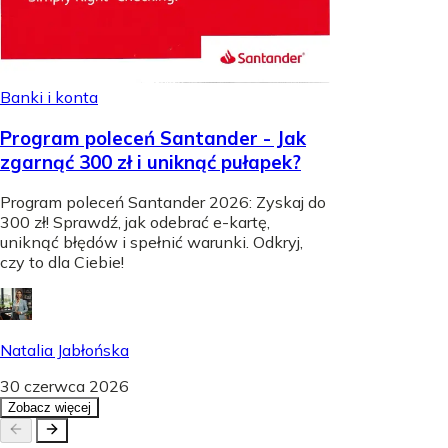
Banki i konta
Program poleceń Santander - Jak
zgarnąć 300 zł i uniknąć pułapek?
Program poleceń Santander 2026: Zyskaj do
300 zł! Sprawdź, jak odebrać e-kartę,
uniknąć błędów i spełnić warunki. Odkryj,
czy to dla Ciebie!
Natalia Jabłońska
30 czerwca 2026
Zobacz więcej