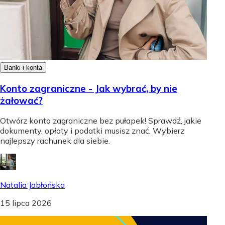
Banki i konta
Konto zagraniczne - Jak wybrać, by nie
żałować?
Otwórz konto zagraniczne bez pułapek! Sprawdź, jakie
dokumenty, opłaty i podatki musisz znać. Wybierz
najlepszy rachunek dla siebie.
Natalia Jabłońska
15 lipca 2026