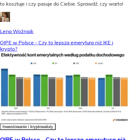
to kosztuje i czy pasuje do Ciebie. Sprawdź, czy warto!
Lena Woźniak
OIPE w Polsce - Czy to lepsza emerytura niż IKE i
krypto?
Inwestowanie i kryptowaluty
OIPE w Polsce - Czy to lepsza emerytura niż