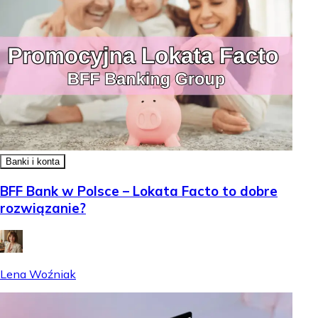
Banki i konta
BFF Bank w Polsce – Lokata Facto to dobre
rozwiązanie?
Lena Woźniak