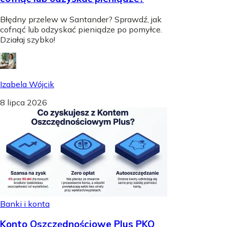
Błędny przelew w Santander? Sprawdź, jak
cofnąć lub odzyskać pieniądze po pomyłce.
Działaj szybko!
Izabela Wójcik
8 lipca 2026
Banki i konta
Konto Oszczędnościowe Plus PKO