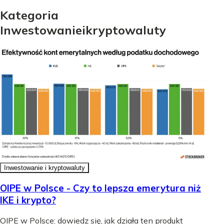
Kategoria
Inwestowanie
i
kryptowaluty
Inwestowanie i kryptowaluty
OIPE w Polsce - Czy to lepsza emerytura niż
IKE i krypto?
OIPE w Polsce: dowiedz się, jak działa ten produkt