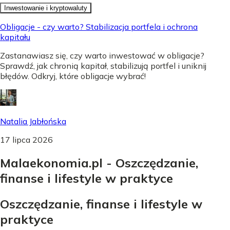
Inwestowanie i kryptowaluty
Obligacje - czy warto? Stabilizacja portfela i ochrona
kapitału
Zastanawiasz się, czy warto inwestować w obligacje?
Sprawdź, jak chronią kapitał, stabilizują portfel i uniknij
błędów. Odkryj, które obligacje wybrać!
Natalia Jabłońska
17 lipca 2026
Malaekonomia.pl - Oszczędzanie,
finanse i lifestyle w praktyce
Oszczędzanie, finanse i lifestyle w
praktyce