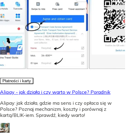
Płatności i karty
Alipay - jak działa i czy warto w Polsce? Poradnik
Alipay: jak działa, gdzie ma sens i czy opłaca się w
Polsce? Poznaj mechanizm, koszty i porównaj z
kartą/BLIK-iem. Sprawdź, kiedy warto!