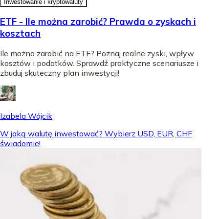
Inwestowanie i kryptowaluty
ETF - Ile można zarobić? Prawda o zyskach i
kosztach
Ile można zarobić na ETF? Poznaj realne zyski, wpływ
kosztów i podatków. Sprawdź praktyczne scenariusze i
zbuduj skuteczny plan inwestycji!
Izabela Wójcik
W jaką walutę inwestować? Wybierz USD, EUR, CHF
świadomie!