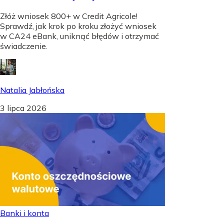
Złóż wniosek 800+ w Credit Agricole!
Sprawdź, jak krok po kroku złożyć wniosek
w CA24 eBank, uniknąć błędów i otrzymać
świadczenie.
Natalia Jabłońska
3 lipca 2026
Banki i konta