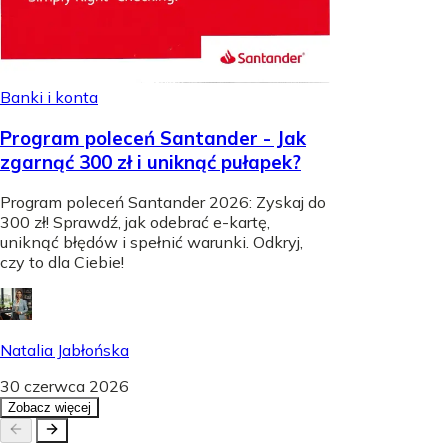
Banki i konta
Program poleceń Santander - Jak
zgarnąć 300 zł i uniknąć pułapek?
Program poleceń Santander 2026: Zyskaj do
300 zł! Sprawdź, jak odebrać e-kartę,
uniknąć błędów i spełnić warunki. Odkryj,
czy to dla Ciebie!
Natalia Jabłońska
30 czerwca 2026
Zobacz więcej