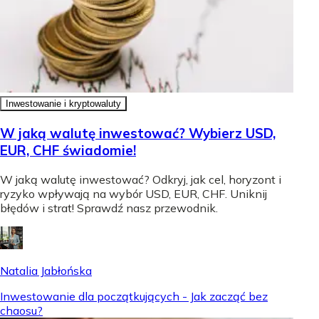
Inwestowanie i kryptowaluty
W jaką walutę inwestować? Wybierz USD,
EUR, CHF świadomie!
W jaką walutę inwestować? Odkryj, jak cel, horyzont i
ryzyko wpływają na wybór USD, EUR, CHF. Uniknij
błędów i strat! Sprawdź nasz przewodnik.
Natalia Jabłońska
Inwestowanie dla początkujących - Jak zacząć bez
chaosu?