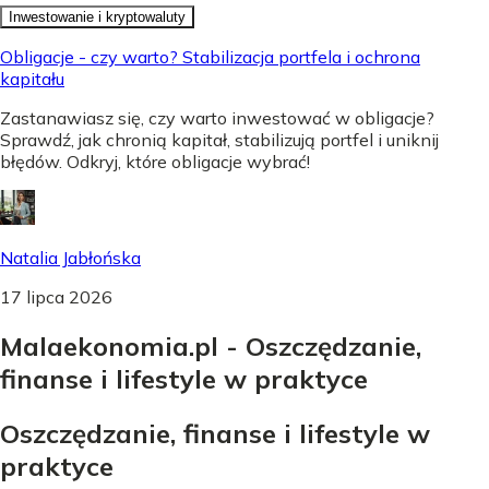
Inwestowanie i kryptowaluty
Obligacje - czy warto? Stabilizacja portfela i ochrona
kapitału
Zastanawiasz się, czy warto inwestować w obligacje?
Sprawdź, jak chronią kapitał, stabilizują portfel i uniknij
błędów. Odkryj, które obligacje wybrać!
Natalia Jabłońska
17 lipca 2026
Malaekonomia.pl - Oszczędzanie,
finanse i lifestyle w praktyce
Oszczędzanie, finanse i lifestyle w
praktyce