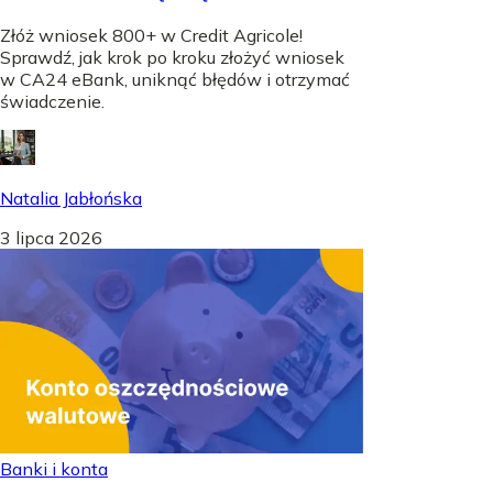
Złóż wniosek 800+ w Credit Agricole!
Sprawdź, jak krok po kroku złożyć wniosek
w CA24 eBank, uniknąć błędów i otrzymać
świadczenie.
Natalia Jabłońska
3 lipca 2026
Banki i konta