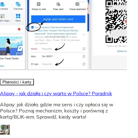
Płatności i karty
Alipay - jak działa i czy warto w Polsce? Poradnik
Alipay: jak działa, gdzie ma sens i czy opłaca się w
Polsce? Poznaj mechanizm, koszty i porównaj z
kartą/BLIK-iem. Sprawdź, kiedy warto!