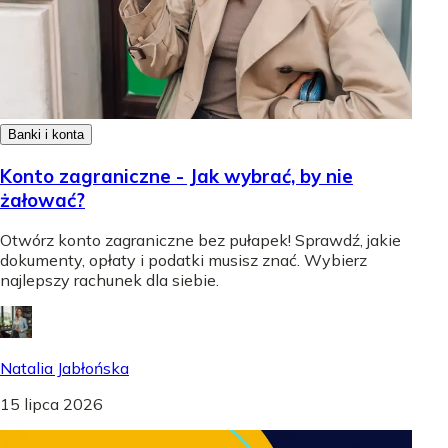
Banki i konta
Konto zagraniczne - Jak wybrać, by nie
żałować?
Otwórz konto zagraniczne bez pułapek! Sprawdź, jakie
dokumenty, opłaty i podatki musisz znać. Wybierz
najlepszy rachunek dla siebie.
Natalia Jabłońska
15 lipca 2026