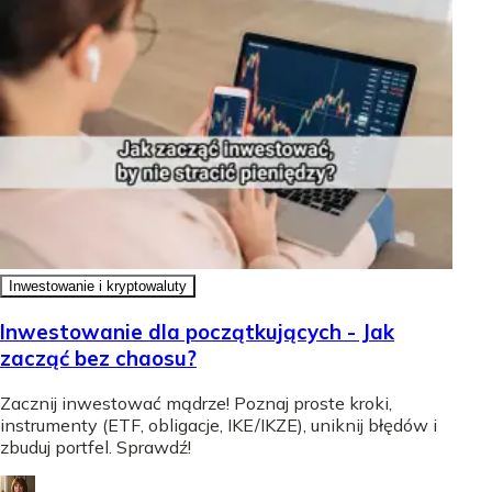
Inwestowanie i kryptowaluty
Inwestowanie dla początkujących - Jak
zacząć bez chaosu?
Zacznij inwestować mądrze! Poznaj proste kroki,
instrumenty (ETF, obligacje, IKE/IKZE), uniknij błędów i
zbuduj portfel. Sprawdź!