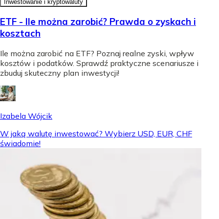
Inwestowanie i kryptowaluty
ETF - Ile można zarobić? Prawda o zyskach i
kosztach
Ile można zarobić na ETF? Poznaj realne zyski, wpływ
kosztów i podatków. Sprawdź praktyczne scenariusze i
zbuduj skuteczny plan inwestycji!
Izabela Wójcik
W jaką walutę inwestować? Wybierz USD, EUR, CHF
świadomie!