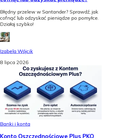
Błędny przelew w Santander? Sprawdź, jak
cofnąć lub odzyskać pieniądze po pomyłce.
Działaj szybko!
Izabela Wójcik
8 lipca 2026
Banki i konta
Konto Oszczędnościowe Plus PKO