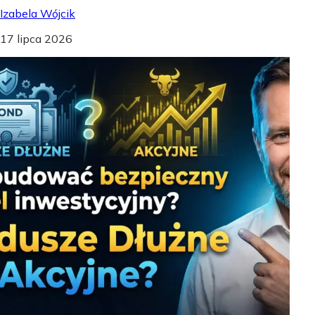
Izabela Wójcik
17 lipca 2026