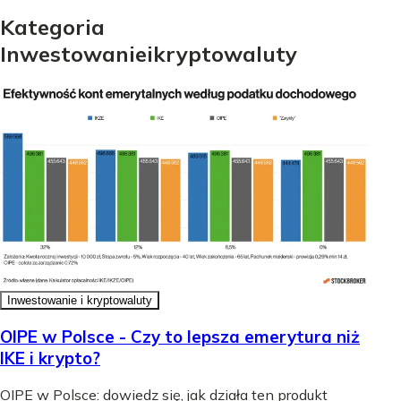
Kategoria
Inwestowanie
i
kryptowaluty
Inwestowanie i kryptowaluty
OIPE w Polsce - Czy to lepsza emerytura niż
IKE i krypto?
OIPE w Polsce: dowiedz się, jak działa ten produkt