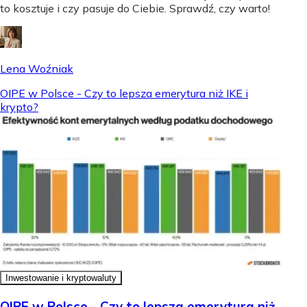
to kosztuje i czy pasuje do Ciebie. Sprawdź, czy warto!
Lena Woźniak
OIPE w Polsce - Czy to lepsza emerytura niż IKE i
krypto?
Inwestowanie i kryptowaluty
OIPE w Polsce - Czy to lepsza emerytura niż