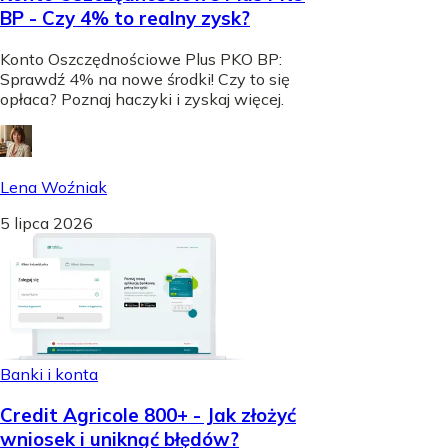
BP - Czy 4% to realny zysk?
Konto Oszczędnościowe Plus PKO BP:
Sprawdź 4% na nowe środki! Czy to się
opłaca? Poznaj haczyki i zyskaj więcej.
Lena Woźniak
5 lipca 2026
Banki i konta
Credit Agricole 800+ - Jak złożyć
wniosek i uniknąć błędów?