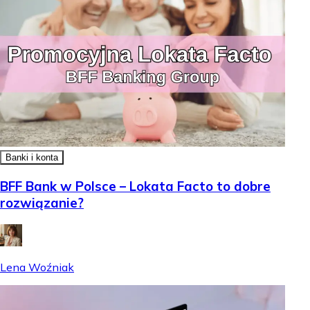
Banki i konta
BFF Bank w Polsce – Lokata Facto to dobre
rozwiązanie?
Lena Woźniak