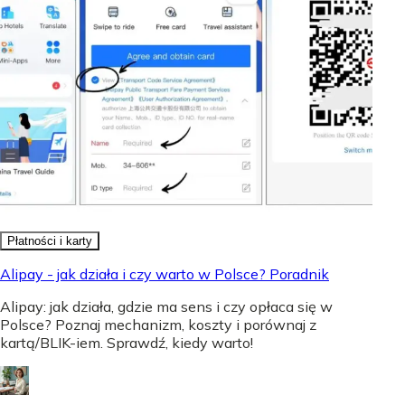
Płatności i karty
Alipay - jak działa i czy warto w Polsce? Poradnik
Alipay: jak działa, gdzie ma sens i czy opłaca się w
Polsce? Poznaj mechanizm, koszty i porównaj z
kartą/BLIK-iem. Sprawdź, kiedy warto!