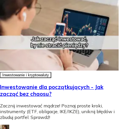
Inwestowanie i kryptowaluty
Inwestowanie dla początkujących - Jak
zacząć bez chaosu?
Zacznij inwestować mądrze! Poznaj proste kroki,
instrumenty (ETF, obligacje, IKE/IKZE), uniknij błędów i
zbuduj portfel. Sprawdź!