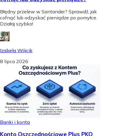
Błędny przelew w Santander? Sprawdź, jak
cofnąć lub odzyskać pieniądze po pomyłce.
Działaj szybko!
Izabela Wójcik
8 lipca 2026
Banki i konta
Konto Oszczędnościowe Plus PKO