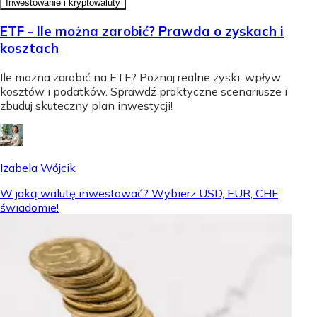
Inwestowanie i kryptowaluty
ETF - Ile można zarobić? Prawda o zyskach i
kosztach
Ile można zarobić na ETF? Poznaj realne zyski, wpływ
kosztów i podatków. Sprawdź praktyczne scenariusze i
zbuduj skuteczny plan inwestycji!
Izabela Wójcik
W jaką walutę inwestować? Wybierz USD, EUR, CHF
świadomie!