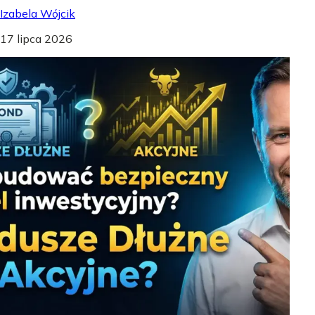
Izabela Wójcik
17 lipca 2026