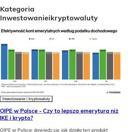
Kategoria
Inwestowanie
i
kryptowaluty
Inwestowanie i kryptowaluty
OIPE w Polsce - Czy to lepsza emerytura niż
IKE i krypto?
OIPE w Polsce: dowiedz się, jak działa ten produkt