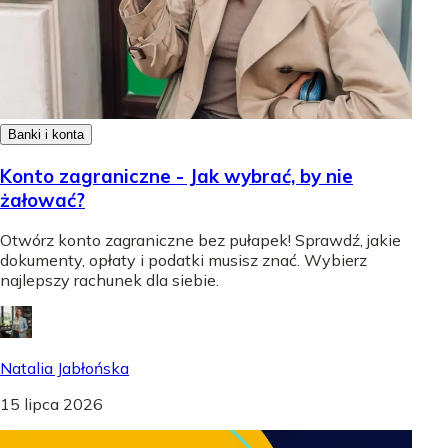
Banki i konta
Konto zagraniczne - Jak wybrać, by nie
żałować?
Otwórz konto zagraniczne bez pułapek! Sprawdź, jakie
dokumenty, opłaty i podatki musisz znać. Wybierz
najlepszy rachunek dla siebie.
Natalia Jabłońska
15 lipca 2026