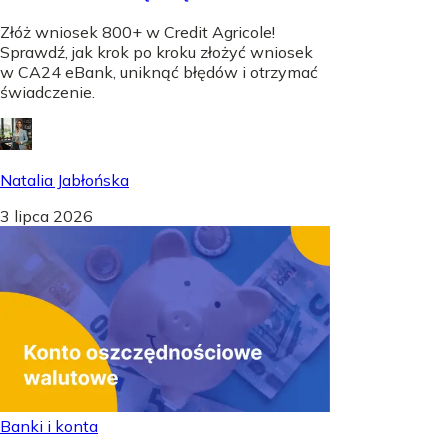
Złóż wniosek 800+ w Credit Agricole!
Sprawdź, jak krok po kroku złożyć wniosek
w CA24 eBank, uniknąć błędów i otrzymać
świadczenie.
Natalia Jabłońska
3 lipca 2026
Banki i konta