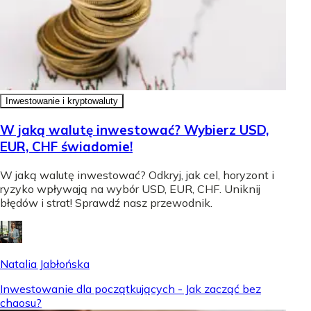
Inwestowanie i kryptowaluty
W jaką walutę inwestować? Wybierz USD,
EUR, CHF świadomie!
W jaką walutę inwestować? Odkryj, jak cel, horyzont i
ryzyko wpływają na wybór USD, EUR, CHF. Uniknij
błędów i strat! Sprawdź nasz przewodnik.
Natalia Jabłońska
Inwestowanie dla początkujących - Jak zacząć bez
chaosu?