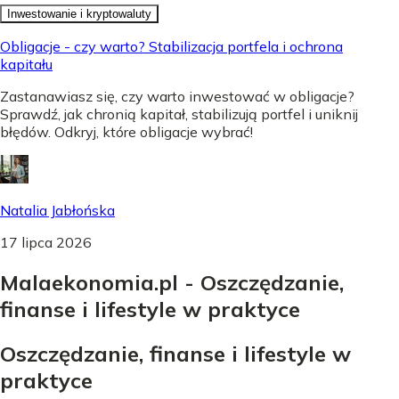
Inwestowanie i kryptowaluty
Obligacje - czy warto? Stabilizacja portfela i ochrona
kapitału
Zastanawiasz się, czy warto inwestować w obligacje?
Sprawdź, jak chronią kapitał, stabilizują portfel i uniknij
błędów. Odkryj, które obligacje wybrać!
Natalia Jabłońska
17 lipca 2026
Malaekonomia.pl - Oszczędzanie,
finanse i lifestyle w praktyce
Oszczędzanie, finanse i lifestyle w
praktyce