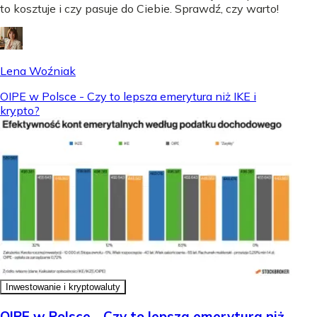
to kosztuje i czy pasuje do Ciebie. Sprawdź, czy warto!
Lena Woźniak
OIPE w Polsce - Czy to lepsza emerytura niż IKE i
krypto?
Inwestowanie i kryptowaluty
OIPE w Polsce - Czy to lepsza emerytura niż