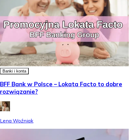
Banki i konta
BFF Bank w Polsce – Lokata Facto to dobre
rozwiązanie?
Lena Woźniak