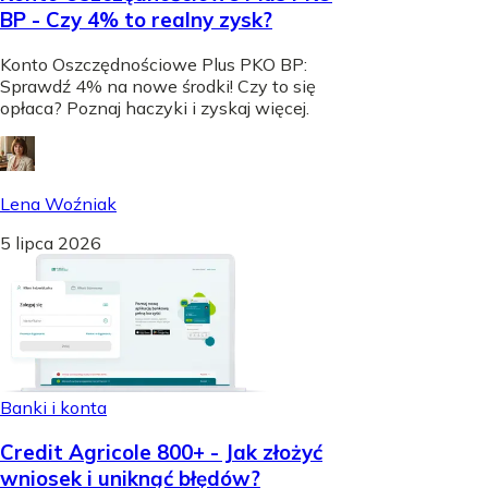
BP - Czy 4% to realny zysk?
Konto Oszczędnościowe Plus PKO BP:
Sprawdź 4% na nowe środki! Czy to się
opłaca? Poznaj haczyki i zyskaj więcej.
Lena Woźniak
5 lipca 2026
Banki i konta
Credit Agricole 800+ - Jak złożyć
wniosek i uniknąć błędów?