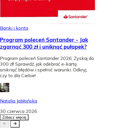
Banki i konta
Program poleceń Santander - Jak
zgarnąć 300 zł i uniknąć pułapek?
Program poleceń Santander 2026: Zyskaj do
300 zł! Sprawdź, jak odebrać e-kartę,
uniknąć błędów i spełnić warunki. Odkryj,
czy to dla Ciebie!
Natalia Jabłońska
30 czerwca 2026
Zobacz więcej