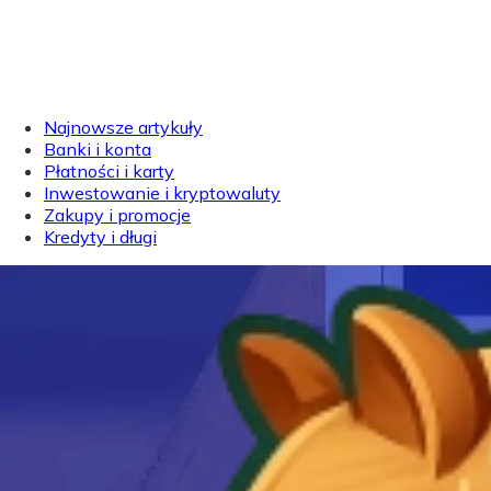
Najnowsze artykuły
Banki i konta
Płatności i karty
Inwestowanie i kryptowaluty
Zakupy i promocje
Kredyty i długi