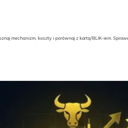
 Poznaj mechanizm, koszty i porównaj z kartą/BLIK-iem. Sprawd