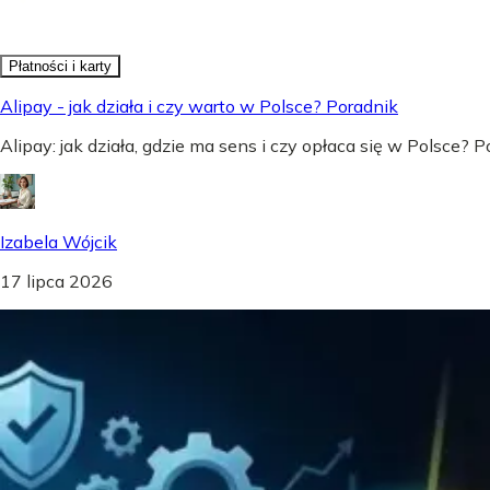
Płatności i karty
Alipay - jak działa i czy warto w Polsce? Poradnik
Alipay: jak działa, gdzie ma sens i czy opłaca się w Polsce?
Izabela Wójcik
17 lipca 2026