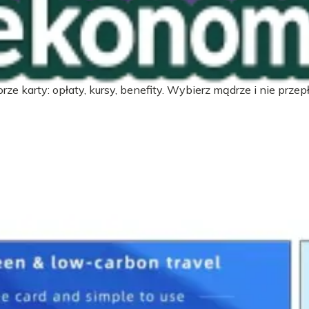
zych
ze karty: opłaty, kursy, benefity. Wybierz mądrze i nie przepł