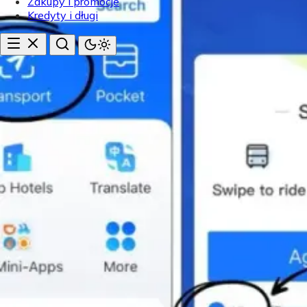
Zakupy i promocje
Kredyty i długi