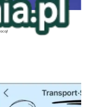
acaj!