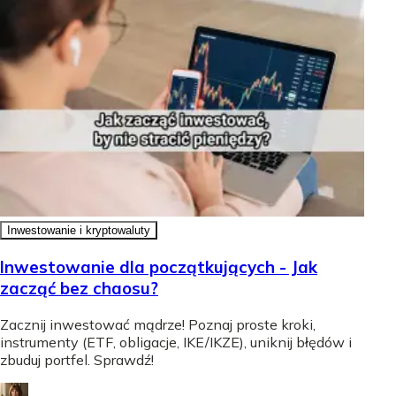
Inwestowanie i kryptowaluty
Inwestowanie dla początkujących - Jak
zacząć bez chaosu?
Zacznij inwestować mądrze! Poznaj proste kroki,
instrumenty (ETF, obligacje, IKE/IKZE), uniknij błędów i
zbuduj portfel. Sprawdź!