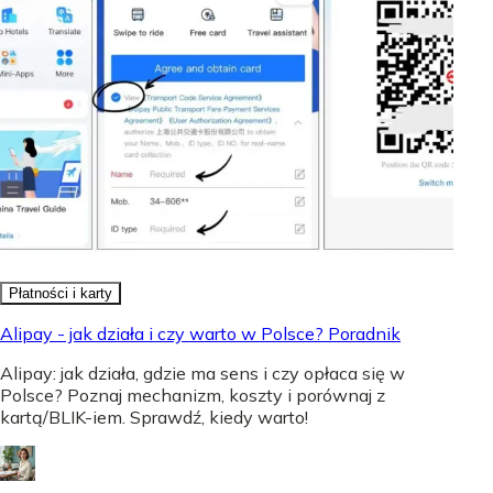
Płatności i karty
Alipay - jak działa i czy warto w Polsce? Poradnik
Alipay: jak działa, gdzie ma sens i czy opłaca się w
Polsce? Poznaj mechanizm, koszty i porównaj z
kartą/BLIK-iem. Sprawdź, kiedy warto!