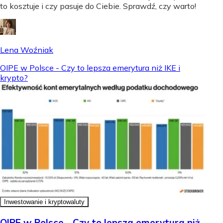
to kosztuje i czy pasuje do Ciebie. Sprawdź, czy warto!
Lena Woźniak
OIPE w Polsce - Czy to lepsza emerytura niż IKE i
krypto?
Inwestowanie i kryptowaluty
OIPE w Polsce - Czy to lepsza emerytura niż