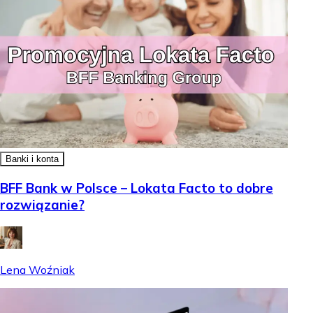
Banki i konta
BFF Bank w Polsce – Lokata Facto to dobre
rozwiązanie?
Lena Woźniak