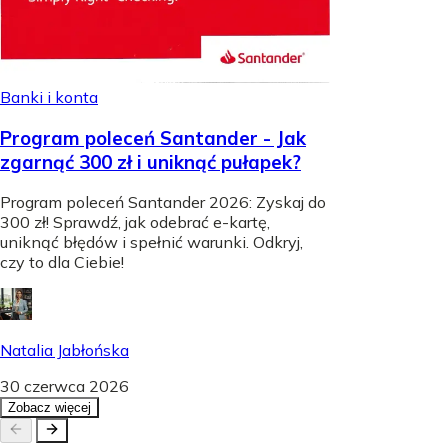
Banki i konta
Program poleceń Santander - Jak
zgarnąć 300 zł i uniknąć pułapek?
Program poleceń Santander 2026: Zyskaj do
300 zł! Sprawdź, jak odebrać e-kartę,
uniknąć błędów i spełnić warunki. Odkryj,
czy to dla Ciebie!
Natalia Jabłońska
30 czerwca 2026
Zobacz więcej