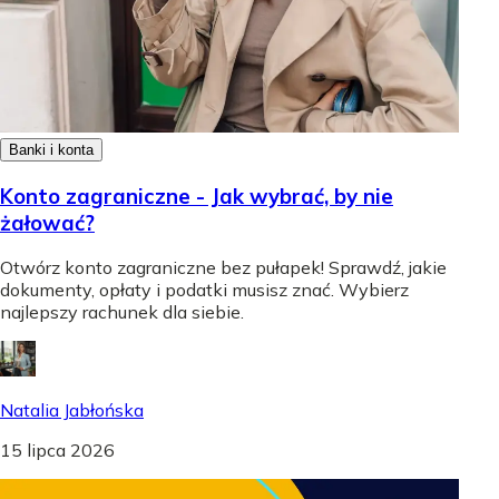
Banki i konta
Konto zagraniczne - Jak wybrać, by nie
żałować?
Otwórz konto zagraniczne bez pułapek! Sprawdź, jakie
dokumenty, opłaty i podatki musisz znać. Wybierz
najlepszy rachunek dla siebie.
Natalia Jabłońska
15 lipca 2026