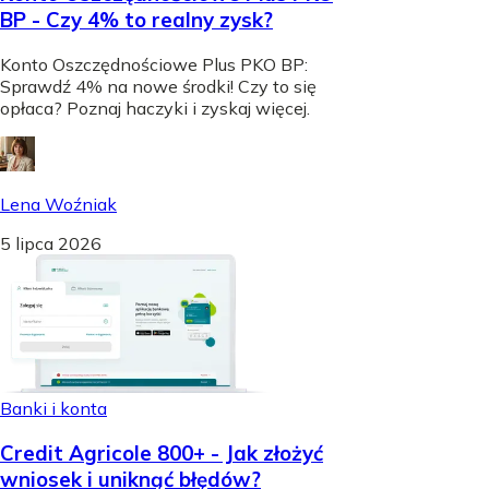
BP - Czy 4% to realny zysk?
Konto Oszczędnościowe Plus PKO BP:
Sprawdź 4% na nowe środki! Czy to się
opłaca? Poznaj haczyki i zyskaj więcej.
Lena Woźniak
5 lipca 2026
Banki i konta
Credit Agricole 800+ - Jak złożyć
wniosek i uniknąć błędów?