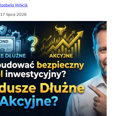
Izabela Wójcik
17 lipca 2026