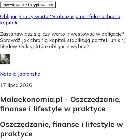
Inwestowanie i kryptowaluty
Obligacje - czy warto? Stabilizacja portfela i ochrona
kapitału
Zastanawiasz się, czy warto inwestować w obligacje?
Sprawdź, jak chronią kapitał, stabilizują portfel i uniknij
błędów. Odkryj, które obligacje wybrać!
Natalia Jabłońska
17 lipca 2026
Malaekonomia.pl - Oszczędzanie,
finanse i lifestyle w praktyce
Oszczędzanie, finanse i lifestyle w
praktyce