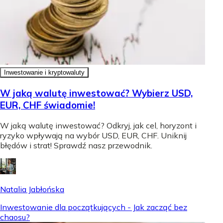
Inwestowanie i kryptowaluty
W jaką walutę inwestować? Wybierz USD,
EUR, CHF świadomie!
W jaką walutę inwestować? Odkryj, jak cel, horyzont i
ryzyko wpływają na wybór USD, EUR, CHF. Uniknij
błędów i strat! Sprawdź nasz przewodnik.
Natalia Jabłońska
Inwestowanie dla początkujących - Jak zacząć bez
chaosu?