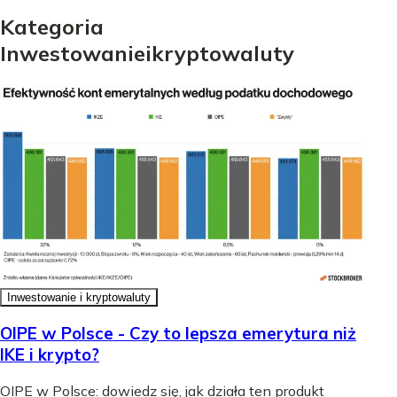
Kategoria
Inwestowanie
i
kryptowaluty
Inwestowanie i kryptowaluty
OIPE w Polsce - Czy to lepsza emerytura niż
IKE i krypto?
OIPE w Polsce: dowiedz się, jak działa ten produkt