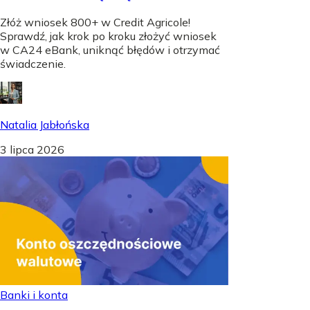
Złóż wniosek 800+ w Credit Agricole!
Sprawdź, jak krok po kroku złożyć wniosek
w CA24 eBank, uniknąć błędów i otrzymać
świadczenie.
Natalia Jabłońska
3 lipca 2026
Banki i konta