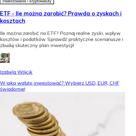
Inwestowanie i kryptowaluty
ETF - Ile można zarobić? Prawda o zyskach i
kosztach
Ile można zarobić na ETF? Poznaj realne zyski, wpływ
kosztów i podatków. Sprawdź praktyczne scenariusze i
zbuduj skuteczny plan inwestycji!
Izabela Wójcik
W jaką walutę inwestować? Wybierz USD, EUR, CHF
świadomie!