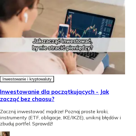
Inwestowanie i kryptowaluty
Inwestowanie dla początkujących - Jak
zacząć bez chaosu?
Zacznij inwestować mądrze! Poznaj proste kroki,
instrumenty (ETF, obligacje, IKE/IKZE), uniknij błędów i
zbuduj portfel. Sprawdź!