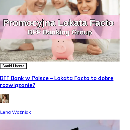
Banki i konta
BFF Bank w Polsce – Lokata Facto to dobre
rozwiązanie?
Lena Woźniak