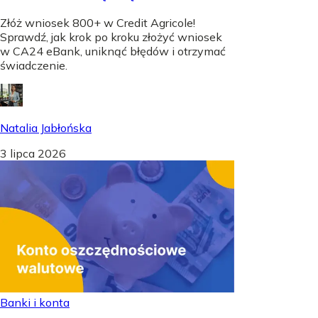
Złóż wniosek 800+ w Credit Agricole!
Sprawdź, jak krok po kroku złożyć wniosek
w CA24 eBank, uniknąć błędów i otrzymać
świadczenie.
Natalia Jabłońska
3 lipca 2026
Banki i konta