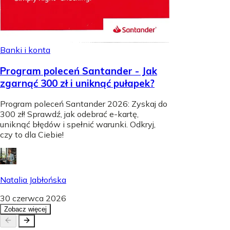
Banki i konta
Program poleceń Santander - Jak
zgarnąć 300 zł i uniknąć pułapek?
Program poleceń Santander 2026: Zyskaj do
300 zł! Sprawdź, jak odebrać e-kartę,
uniknąć błędów i spełnić warunki. Odkryj,
czy to dla Ciebie!
Natalia Jabłońska
30 czerwca 2026
Zobacz więcej