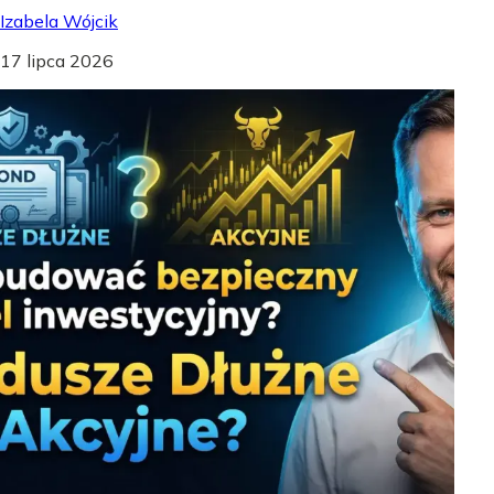
Izabela Wójcik
17 lipca 2026