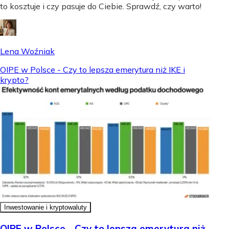
to kosztuje i czy pasuje do Ciebie. Sprawdź, czy warto!
Lena Woźniak
OIPE w Polsce - Czy to lepsza emerytura niż IKE i
krypto?
Inwestowanie i kryptowaluty
OIPE w Polsce - Czy to lepsza emerytura niż