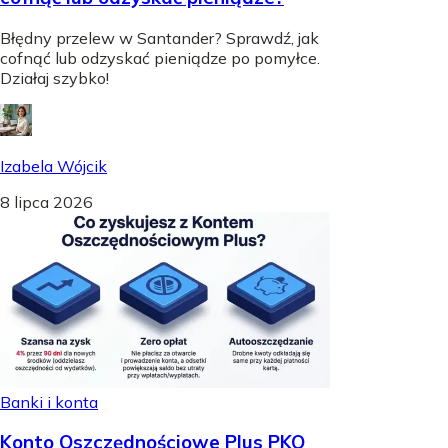
Błędny przelew w Santander? Sprawdź, jak
cofnąć lub odzyskać pieniądze po pomyłce.
Działaj szybko!
Izabela Wójcik
8 lipca 2026
Banki i konta
Konto Oszczędnościowe Plus PKO