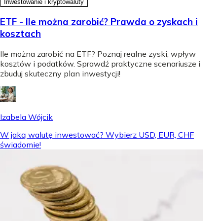
Inwestowanie i kryptowaluty
ETF - Ile można zarobić? Prawda o zyskach i
kosztach
Ile można zarobić na ETF? Poznaj realne zyski, wpływ
kosztów i podatków. Sprawdź praktyczne scenariusze i
zbuduj skuteczny plan inwestycji!
Izabela Wójcik
W jaką walutę inwestować? Wybierz USD, EUR, CHF
świadomie!