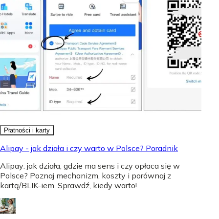
Płatności i karty
Alipay - jak działa i czy warto w Polsce? Poradnik
Alipay: jak działa, gdzie ma sens i czy opłaca się w
Polsce? Poznaj mechanizm, koszty i porównaj z
kartą/BLIK-iem. Sprawdź, kiedy warto!