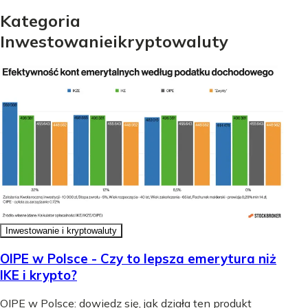
Kategoria
Inwestowanie
i
kryptowaluty
Inwestowanie i kryptowaluty
OIPE w Polsce - Czy to lepsza emerytura niż
IKE i krypto?
OIPE w Polsce: dowiedz się, jak działa ten produkt