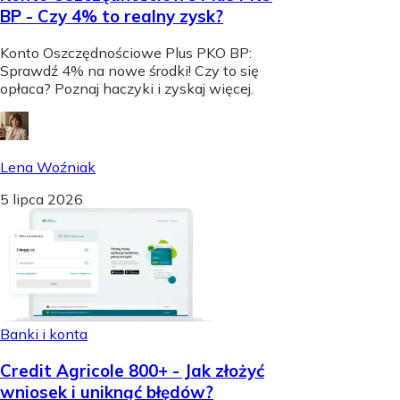
BP - Czy 4% to realny zysk?
Konto Oszczędnościowe Plus PKO BP:
Sprawdź 4% na nowe środki! Czy to się
opłaca? Poznaj haczyki i zyskaj więcej.
Lena Woźniak
5 lipca 2026
Banki i konta
Credit Agricole 800+ - Jak złożyć
wniosek i uniknąć błędów?