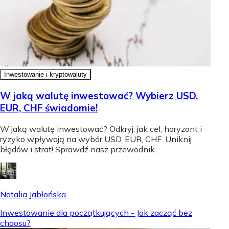
Inwestowanie i kryptowaluty
W jaką walutę inwestować? Wybierz USD,
EUR, CHF świadomie!
W jaką walutę inwestować? Odkryj, jak cel, horyzont i
ryzyko wpływają na wybór USD, EUR, CHF. Uniknij
błędów i strat! Sprawdź nasz przewodnik.
Natalia Jabłońska
Inwestowanie dla początkujących - Jak zacząć bez
chaosu?