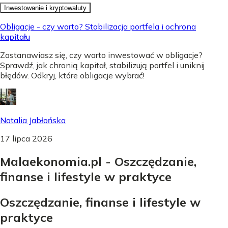
Inwestowanie i kryptowaluty
Obligacje - czy warto? Stabilizacja portfela i ochrona
kapitału
Zastanawiasz się, czy warto inwestować w obligacje?
Sprawdź, jak chronią kapitał, stabilizują portfel i uniknij
błędów. Odkryj, które obligacje wybrać!
Natalia Jabłońska
17 lipca 2026
Malaekonomia.pl - Oszczędzanie,
finanse i lifestyle w praktyce
Oszczędzanie, finanse i lifestyle w
praktyce