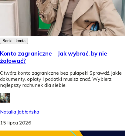
Banki i konta
Konto zagraniczne - Jak wybrać, by nie
żałować?
Otwórz konto zagraniczne bez pułapek! Sprawdź, jakie
dokumenty, opłaty i podatki musisz znać. Wybierz
najlepszy rachunek dla siebie.
Natalia Jabłońska
15 lipca 2026