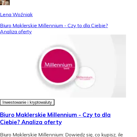
Lena Woźniak
Biuro Maklerskie Millennium - Czy to dla Ciebie?
Analiza oferty
Inwestowanie i kryptowaluty
Biuro Maklerskie Millennium - Czy to dla
Ciebie? Analiza oferty
Biuro Maklerskie Millennium: Dowiedz się, co kupisz, ile