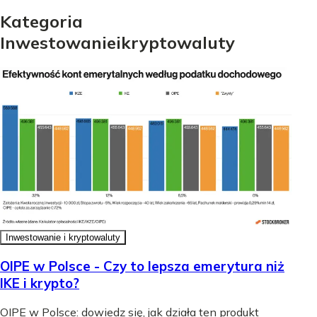
Kategoria
Inwestowanie
i
kryptowaluty
Inwestowanie i kryptowaluty
OIPE w Polsce - Czy to lepsza emerytura niż
IKE i krypto?
OIPE w Polsce: dowiedz się, jak działa ten produkt