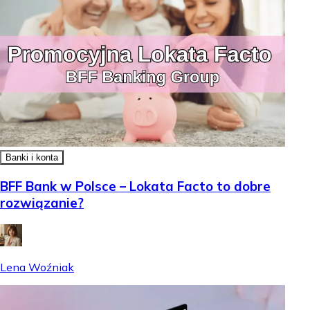
Banki i konta
BFF Bank w Polsce – Lokata Facto to dobre
rozwiązanie?
Lena Woźniak