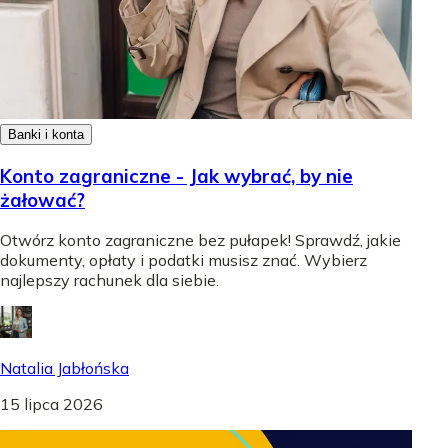
Banki i konta
Konto zagraniczne - Jak wybrać, by nie
żałować?
Otwórz konto zagraniczne bez pułapek! Sprawdź, jakie
dokumenty, opłaty i podatki musisz znać. Wybierz
najlepszy rachunek dla siebie.
Natalia Jabłońska
15 lipca 2026