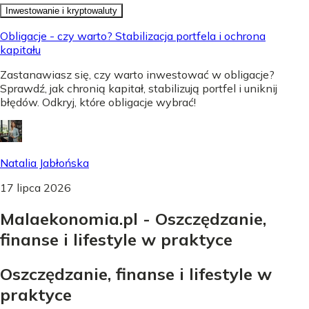
Inwestowanie i kryptowaluty
Obligacje - czy warto? Stabilizacja portfela i ochrona
kapitału
Zastanawiasz się, czy warto inwestować w obligacje?
Sprawdź, jak chronią kapitał, stabilizują portfel i uniknij
błędów. Odkryj, które obligacje wybrać!
Natalia Jabłońska
17 lipca 2026
Malaekonomia.pl - Oszczędzanie,
finanse i lifestyle w praktyce
Oszczędzanie, finanse i lifestyle w
praktyce