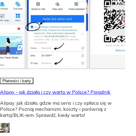
Płatności i karty
Alipay - jak działa i czy warto w Polsce? Poradnik
Alipay: jak działa, gdzie ma sens i czy opłaca się w
Polsce? Poznaj mechanizm, koszty i porównaj z
kartą/BLIK-iem. Sprawdź, kiedy warto!