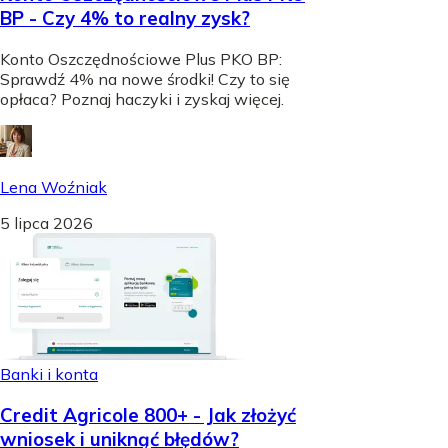
BP - Czy 4% to realny zysk?
Konto Oszczędnościowe Plus PKO BP:
Sprawdź 4% na nowe środki! Czy to się
opłaca? Poznaj haczyki i zyskaj więcej.
Lena Woźniak
5 lipca 2026
Banki i konta
Credit Agricole 800+ - Jak złożyć
wniosek i uniknąć błędów?