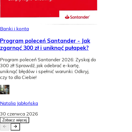
Banki i konta
Program poleceń Santander - Jak
zgarnąć 300 zł i uniknąć pułapek?
Program poleceń Santander 2026: Zyskaj do
300 zł! Sprawdź, jak odebrać e-kartę,
uniknąć błędów i spełnić warunki. Odkryj,
czy to dla Ciebie!
Natalia Jabłońska
30 czerwca 2026
Zobacz więcej