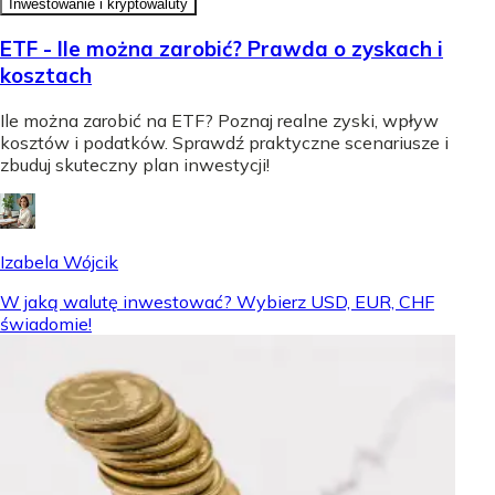
Inwestowanie i kryptowaluty
ETF - Ile można zarobić? Prawda o zyskach i
kosztach
Ile można zarobić na ETF? Poznaj realne zyski, wpływ
kosztów i podatków. Sprawdź praktyczne scenariusze i
zbuduj skuteczny plan inwestycji!
Izabela Wójcik
W jaką walutę inwestować? Wybierz USD, EUR, CHF
świadomie!