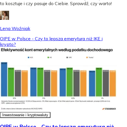
to kosztuje i czy pasuje do Ciebie. Sprawdź, czy warto!
Lena Woźniak
OIPE w Polsce - Czy to lepsza emerytura niż IKE i
krypto?
Inwestowanie i kryptowaluty
OIPE w Polsce - Czy to lepsza emerytura niż