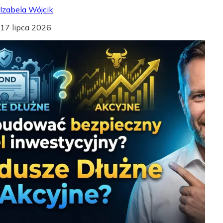
Izabela Wójcik
17 lipca 2026