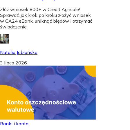
Złóż wniosek 800+ w Credit Agricole!
Sprawdź, jak krok po kroku złożyć wniosek
w CA24 eBank, uniknąć błędów i otrzymać
świadczenie.
Natalia Jabłońska
3 lipca 2026
Banki i konta