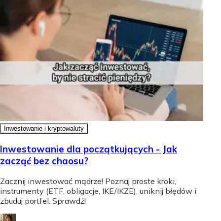
Inwestowanie i kryptowaluty
Inwestowanie dla początkujących - Jak
zacząć bez chaosu?
Zacznij inwestować mądrze! Poznaj proste kroki,
instrumenty (ETF, obligacje, IKE/IKZE), uniknij błędów i
zbuduj portfel. Sprawdź!