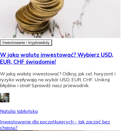
Inwestowanie i kryptowaluty
W jaką walutę inwestować? Wybierz USD,
EUR, CHF świadomie!
W jaką walutę inwestować? Odkryj, jak cel, horyzont i
ryzyko wpływają na wybór USD, EUR, CHF. Uniknij
błędów i strat! Sprawdź nasz przewodnik.
Natalia Jabłońska
Inwestowanie dla początkujących - Jak zacząć bez
chaosu?