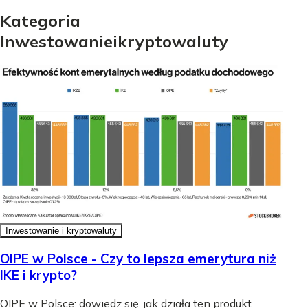
Kategoria
Inwestowanie
i
kryptowaluty
Inwestowanie i kryptowaluty
OIPE w Polsce - Czy to lepsza emerytura niż
IKE i krypto?
OIPE w Polsce: dowiedz się, jak działa ten produkt