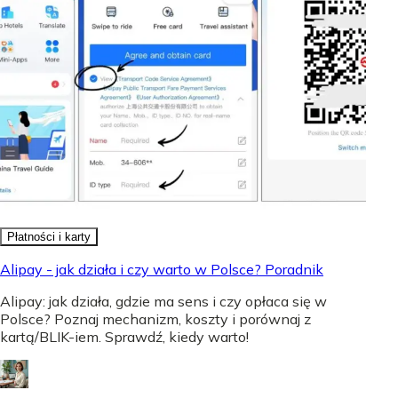
Płatności i karty
Alipay - jak działa i czy warto w Polsce? Poradnik
Alipay: jak działa, gdzie ma sens i czy opłaca się w
Polsce? Poznaj mechanizm, koszty i porównaj z
kartą/BLIK-iem. Sprawdź, kiedy warto!