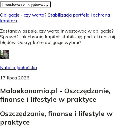
Inwestowanie i kryptowaluty
Obligacje - czy warto? Stabilizacja portfela i ochrona
kapitału
Zastanawiasz się, czy warto inwestować w obligacje?
Sprawdź, jak chronią kapitał, stabilizują portfel i uniknij
błędów. Odkryj, które obligacje wybrać!
Natalia Jabłońska
17 lipca 2026
Malaekonomia.pl - Oszczędzanie,
finanse i lifestyle w praktyce
Oszczędzanie, finanse i lifestyle w
praktyce