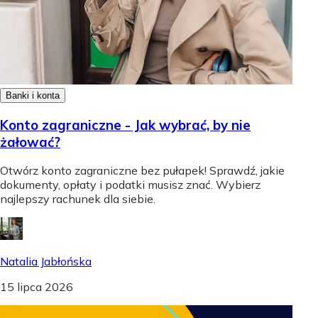
Banki i konta
Konto zagraniczne - Jak wybrać, by nie
żałować?
Otwórz konto zagraniczne bez pułapek! Sprawdź, jakie
dokumenty, opłaty i podatki musisz znać. Wybierz
najlepszy rachunek dla siebie.
Natalia Jabłońska
15 lipca 2026