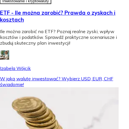
Inwestowanie i kryptowaluty
ETF - Ile można zarobić? Prawda o zyskach i
kosztach
Ile można zarobić na ETF? Poznaj realne zyski, wpływ
kosztów i podatków. Sprawdź praktyczne scenariusze i
zbuduj skuteczny plan inwestycji!
Izabela Wójcik
W jaką walutę inwestować? Wybierz USD, EUR, CHF
świadomie!