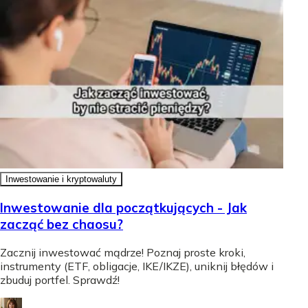
Inwestowanie i kryptowaluty
Inwestowanie dla początkujących - Jak
zacząć bez chaosu?
Zacznij inwestować mądrze! Poznaj proste kroki,
instrumenty (ETF, obligacje, IKE/IKZE), uniknij błędów i
zbuduj portfel. Sprawdź!