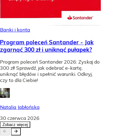
Banki i konta
Program poleceń Santander - Jak
zgarnąć 300 zł i uniknąć pułapek?
Program poleceń Santander 2026: Zyskaj do
300 zł! Sprawdź, jak odebrać e-kartę,
uniknąć błędów i spełnić warunki. Odkryj,
czy to dla Ciebie!
Natalia Jabłońska
30 czerwca 2026
Zobacz więcej