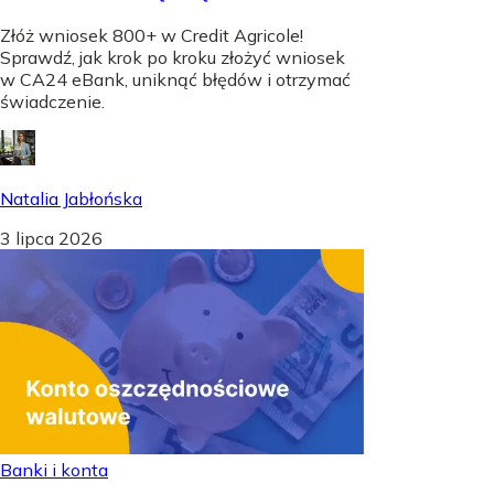
Złóż wniosek 800+ w Credit Agricole!
Sprawdź, jak krok po kroku złożyć wniosek
w CA24 eBank, uniknąć błędów i otrzymać
świadczenie.
Natalia Jabłońska
3 lipca 2026
Banki i konta