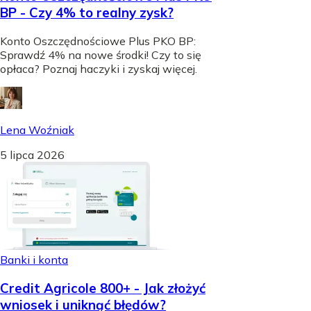
BP - Czy 4% to realny zysk?
Konto Oszczędnościowe Plus PKO BP:
Sprawdź 4% na nowe środki! Czy to się
opłaca? Poznaj haczyki i zyskaj więcej.
Lena Woźniak
5 lipca 2026
Banki i konta
Credit Agricole 800+ - Jak złożyć
wniosek i uniknąć błędów?