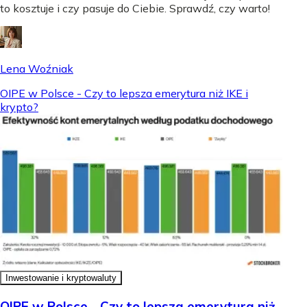
to kosztuje i czy pasuje do Ciebie. Sprawdź, czy warto!
Lena Woźniak
OIPE w Polsce - Czy to lepsza emerytura niż IKE i
krypto?
Inwestowanie i kryptowaluty
OIPE w Polsce - Czy to lepsza emerytura niż