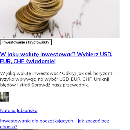
Inwestowanie i kryptowaluty
W jaką walutę inwestować? Wybierz USD,
EUR, CHF świadomie!
W jaką walutę inwestować? Odkryj, jak cel, horyzont i
ryzyko wpływają na wybór USD, EUR, CHF. Uniknij
błędów i strat! Sprawdź nasz przewodnik.
Natalia Jabłońska
Inwestowanie dla początkujących - Jak zacząć bez
chaosu?