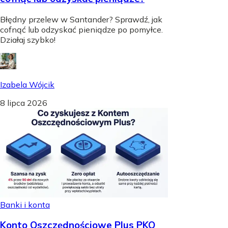
Błędny przelew w Santander? Sprawdź, jak
cofnąć lub odzyskać pieniądze po pomyłce.
Działaj szybko!
Izabela Wójcik
8 lipca 2026
Banki i konta
Konto Oszczędnościowe Plus PKO