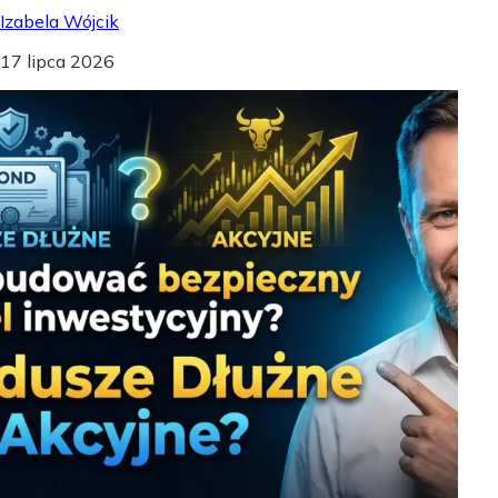
Izabela Wójcik
17 lipca 2026