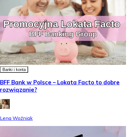
Banki i konta
BFF Bank w Polsce – Lokata Facto to dobre
rozwiązanie?
Lena Woźniak