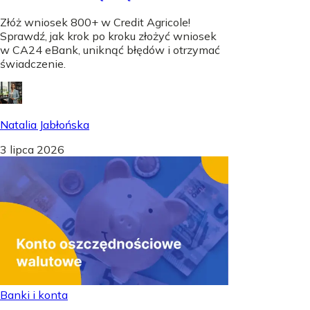
Złóż wniosek 800+ w Credit Agricole!
Sprawdź, jak krok po kroku złożyć wniosek
w CA24 eBank, uniknąć błędów i otrzymać
świadczenie.
Natalia Jabłońska
3 lipca 2026
Banki i konta