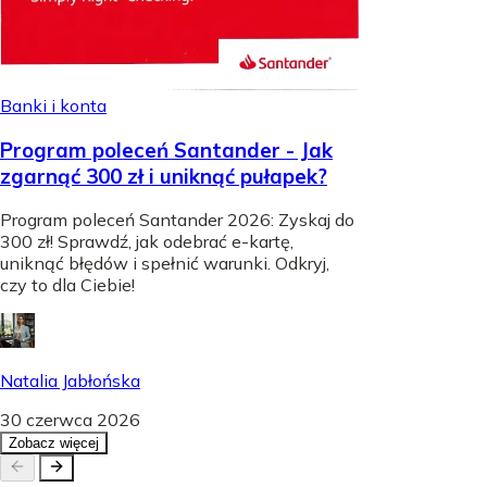
Banki i konta
Program poleceń Santander - Jak
zgarnąć 300 zł i uniknąć pułapek?
Program poleceń Santander 2026: Zyskaj do
300 zł! Sprawdź, jak odebrać e-kartę,
uniknąć błędów i spełnić warunki. Odkryj,
czy to dla Ciebie!
Natalia Jabłońska
30 czerwca 2026
Zobacz więcej