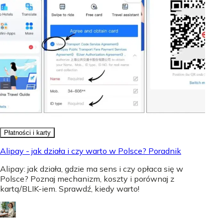
Płatności i karty
Alipay - jak działa i czy warto w Polsce? Poradnik
Alipay: jak działa, gdzie ma sens i czy opłaca się w
Polsce? Poznaj mechanizm, koszty i porównaj z
kartą/BLIK-iem. Sprawdź, kiedy warto!