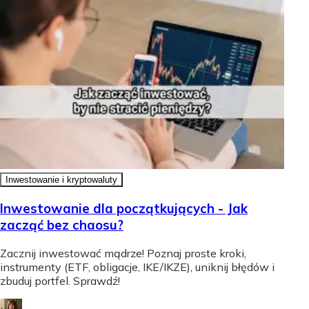
Inwestowanie i kryptowaluty
Inwestowanie dla początkujących - Jak
zacząć bez chaosu?
Zacznij inwestować mądrze! Poznaj proste kroki,
instrumenty (ETF, obligacje, IKE/IKZE), uniknij błędów i
zbuduj portfel. Sprawdź!