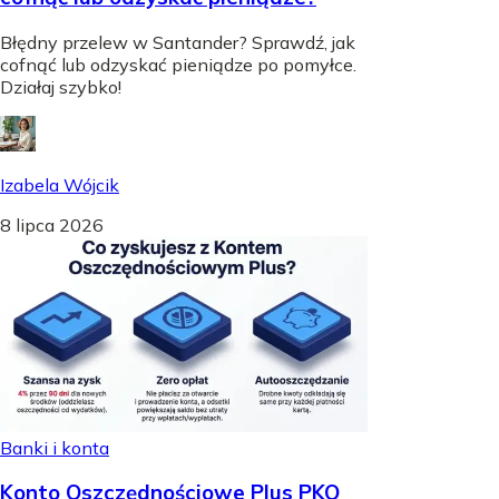
Błędny przelew w Santander? Sprawdź, jak
cofnąć lub odzyskać pieniądze po pomyłce.
Działaj szybko!
Izabela Wójcik
8 lipca 2026
Banki i konta
Konto Oszczędnościowe Plus PKO