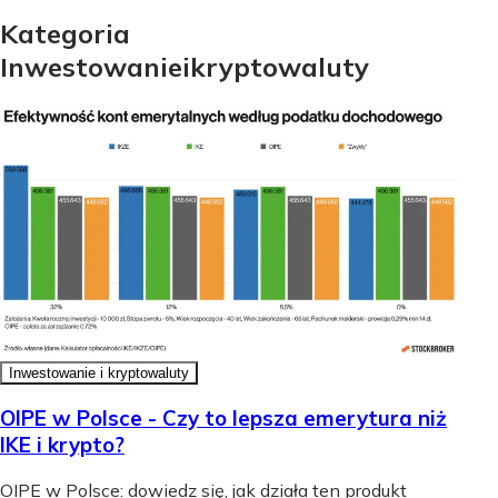
Kategoria
Inwestowanie
i
kryptowaluty
Inwestowanie i kryptowaluty
OIPE w Polsce - Czy to lepsza emerytura niż
IKE i krypto?
OIPE w Polsce: dowiedz się, jak działa ten produkt