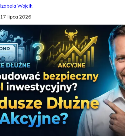
Izabela Wójcik
17 lipca 2026