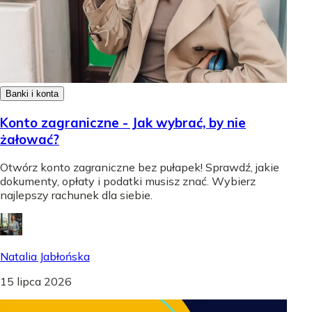
Banki i konta
Konto zagraniczne - Jak wybrać, by nie
żałować?
Otwórz konto zagraniczne bez pułapek! Sprawdź, jakie
dokumenty, opłaty i podatki musisz znać. Wybierz
najlepszy rachunek dla siebie.
Natalia Jabłońska
15 lipca 2026