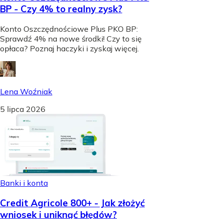
BP - Czy 4% to realny zysk?
Konto Oszczędnościowe Plus PKO BP:
Sprawdź 4% na nowe środki! Czy to się
opłaca? Poznaj haczyki i zyskaj więcej.
Lena Woźniak
5 lipca 2026
Banki i konta
Credit Agricole 800+ - Jak złożyć
wniosek i uniknąć błędów?