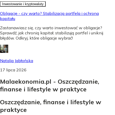
Inwestowanie i kryptowaluty
Obligacje - czy warto? Stabilizacja portfela i ochrona
kapitału
Zastanawiasz się, czy warto inwestować w obligacje?
Sprawdź, jak chronią kapitał, stabilizują portfel i uniknij
błędów. Odkryj, które obligacje wybrać!
Natalia Jabłońska
17 lipca 2026
Malaekonomia.pl - Oszczędzanie,
finanse i lifestyle w praktyce
Oszczędzanie, finanse i lifestyle w
praktyce