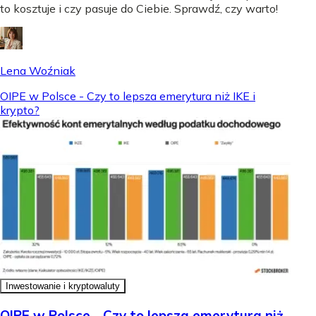
to kosztuje i czy pasuje do Ciebie. Sprawdź, czy warto!
Lena Woźniak
OIPE w Polsce - Czy to lepsza emerytura niż IKE i
krypto?
Inwestowanie i kryptowaluty
OIPE w Polsce - Czy to lepsza emerytura niż