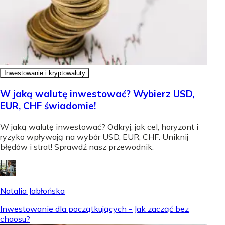
Inwestowanie i kryptowaluty
W jaką walutę inwestować? Wybierz USD,
EUR, CHF świadomie!
W jaką walutę inwestować? Odkryj, jak cel, horyzont i
ryzyko wpływają na wybór USD, EUR, CHF. Uniknij
błędów i strat! Sprawdź nasz przewodnik.
Natalia Jabłońska
Inwestowanie dla początkujących - Jak zacząć bez
chaosu?