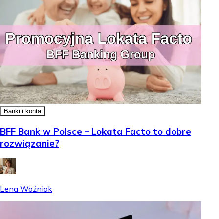
Banki i konta
BFF Bank w Polsce – Lokata Facto to dobre
rozwiązanie?
Lena Woźniak