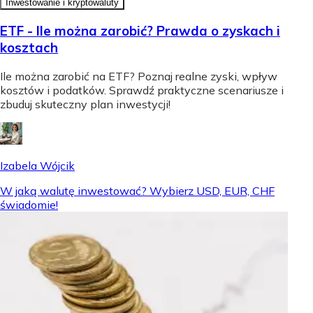
Inwestowanie i kryptowaluty
ETF - Ile można zarobić? Prawda o zyskach i
kosztach
Ile można zarobić na ETF? Poznaj realne zyski, wpływ
kosztów i podatków. Sprawdź praktyczne scenariusze i
zbuduj skuteczny plan inwestycji!
Izabela Wójcik
W jaką walutę inwestować? Wybierz USD, EUR, CHF
świadomie!