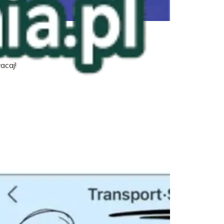
acaj!