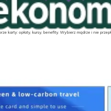
zych
ze karty: opłaty, kursy, benefity. Wybierz mądrze i nie przepł