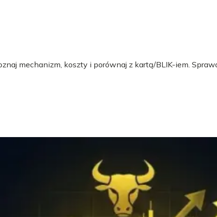
 Poznaj mechanizm, koszty i porównaj z kartą/BLIK-iem. Sprawd