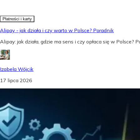
Płatności i karty
Alipay - jak działa i czy warto w Polsce? Poradnik
Alipay: jak działa, gdzie ma sens i czy opłaca się w Polsce?
Izabela Wójcik
17 lipca 2026