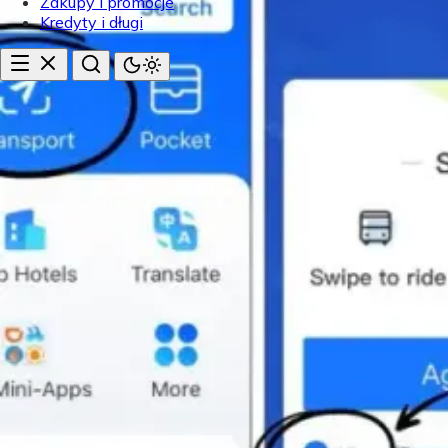
Zakupy i promocje
Kredyty i długi