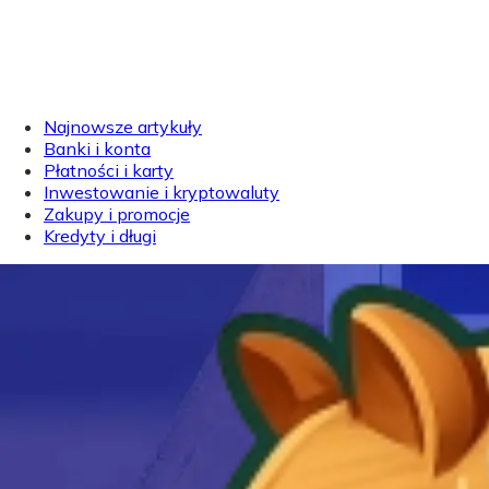
Najnowsze artykuły
Banki i konta
Płatności i karty
Inwestowanie i kryptowaluty
Zakupy i promocje
Kredyty i długi