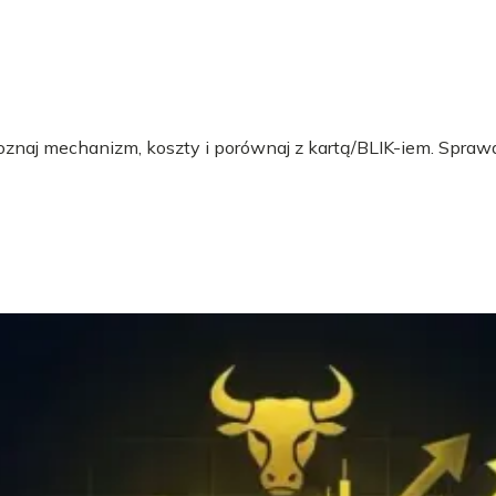
 Poznaj mechanizm, koszty i porównaj z kartą/BLIK-iem. Sprawd