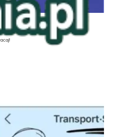
acaj!