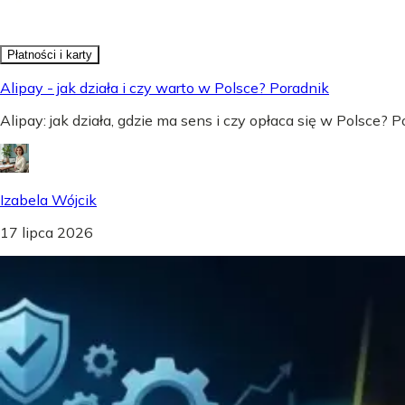
Płatności i karty
Alipay - jak działa i czy warto w Polsce? Poradnik
Alipay: jak działa, gdzie ma sens i czy opłaca się w Polsce?
Izabela Wójcik
17 lipca 2026