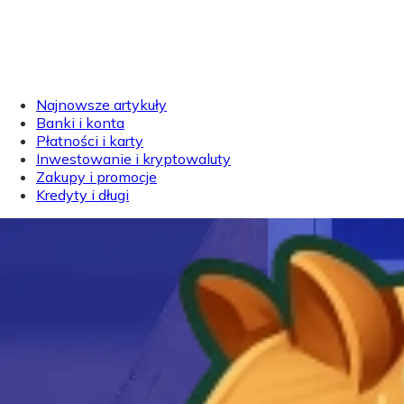
Najnowsze artykuły
Banki i konta
Płatności i karty
Inwestowanie i kryptowaluty
Zakupy i promocje
Kredyty i długi