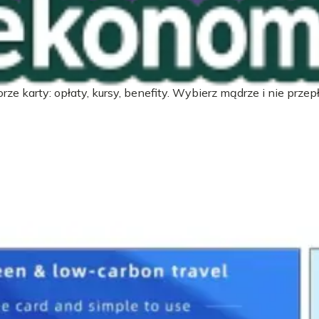
zych
ze karty: opłaty, kursy, benefity. Wybierz mądrze i nie przepł