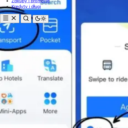
Zakupy i promocje
Kredyty i długi