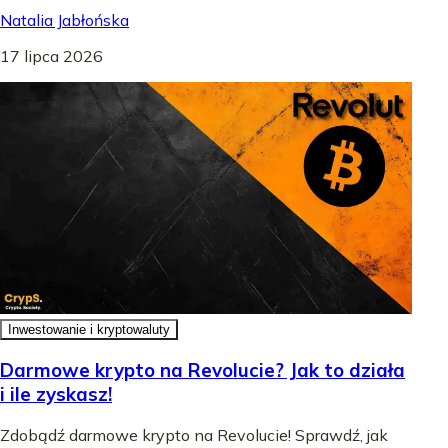
Natalia Jabłońska
17 lipca 2026
Inwestowanie i kryptowaluty
Darmowe krypto na Revolucie? Jak to działa
i ile zyskasz!
Zdobądź darmowe krypto na Revolucie! Sprawdź, jak