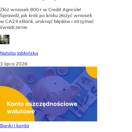
Złóż wniosek 800+ w Credit Agricole!
Sprawdź, jak krok po kroku złożyć wniosek
w CA24 eBank, uniknąć błędów i otrzymać
świadczenie.
Natalia Jabłońska
3 lipca 2026
Banki i konta