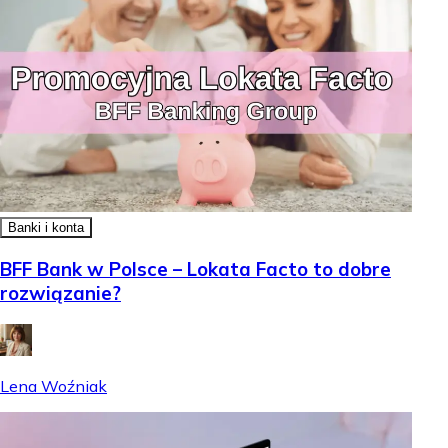
Banki i konta
BFF Bank w Polsce – Lokata Facto to dobre
rozwiązanie?
Lena Woźniak