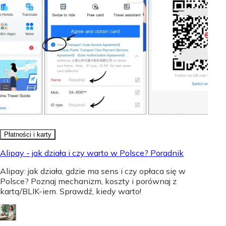
Płatności i karty
Alipay - jak działa i czy warto w Polsce? Poradnik
Alipay: jak działa, gdzie ma sens i czy opłaca się w
Polsce? Poznaj mechanizm, koszty i porównaj z
kartą/BLIK-iem. Sprawdź, kiedy warto!