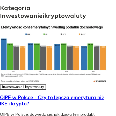
Kategoria
Inwestowanie
i
kryptowaluty
Inwestowanie i kryptowaluty
OIPE w Polsce - Czy to lepsza emerytura niż
IKE i krypto?
OIPE w Polsce: dowiedz się, jak działa ten produkt