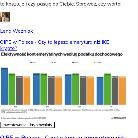
to kosztuje i czy pasuje do Ciebie. Sprawdź, czy warto!
Lena Woźniak
OIPE w Polsce - Czy to lepsza emerytura niż IKE i
krypto?
Inwestowanie i kryptowaluty
OIPE w Polsce - Czy to lepsza emerytura niż