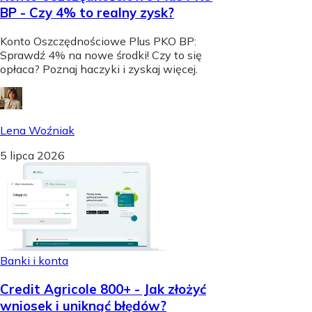
BP - Czy 4% to realny zysk?
Konto Oszczędnościowe Plus PKO BP:
Sprawdź 4% na nowe środki! Czy to się
opłaca? Poznaj haczyki i zyskaj więcej.
Lena Woźniak
5 lipca 2026
Banki i konta
Credit Agricole 800+ - Jak złożyć
wniosek i uniknąć błędów?