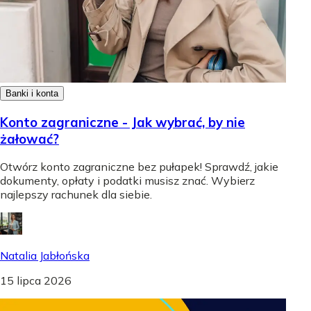
Banki i konta
Konto zagraniczne - Jak wybrać, by nie
żałować?
Otwórz konto zagraniczne bez pułapek! Sprawdź, jakie
dokumenty, opłaty i podatki musisz znać. Wybierz
najlepszy rachunek dla siebie.
Natalia Jabłońska
15 lipca 2026