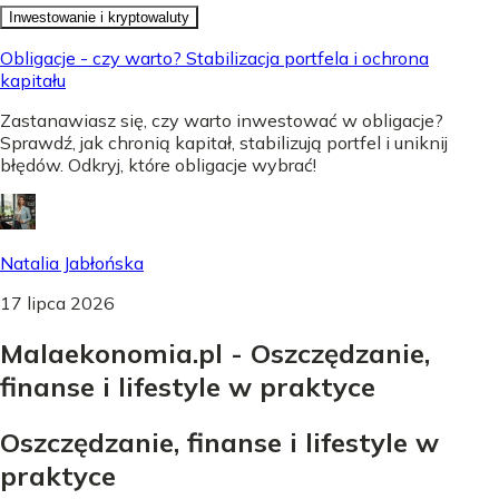
Inwestowanie i kryptowaluty
Obligacje - czy warto? Stabilizacja portfela i ochrona
kapitału
Zastanawiasz się, czy warto inwestować w obligacje?
Sprawdź, jak chronią kapitał, stabilizują portfel i uniknij
błędów. Odkryj, które obligacje wybrać!
Natalia Jabłońska
17 lipca 2026
Malaekonomia.pl - Oszczędzanie,
finanse i lifestyle w praktyce
Oszczędzanie, finanse i lifestyle w
praktyce