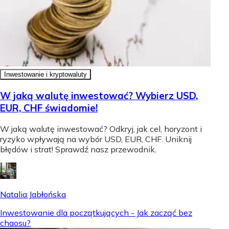
Inwestowanie i kryptowaluty
W jaką walutę inwestować? Wybierz USD,
EUR, CHF świadomie!
W jaką walutę inwestować? Odkryj, jak cel, horyzont i
ryzyko wpływają na wybór USD, EUR, CHF. Uniknij
błędów i strat! Sprawdź nasz przewodnik.
Natalia Jabłońska
Inwestowanie dla początkujących - Jak zacząć bez
chaosu?