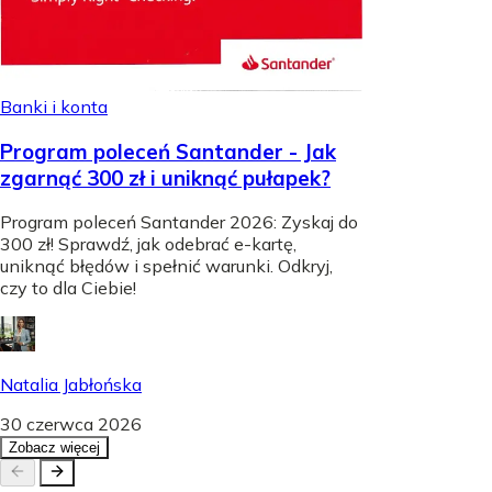
Banki i konta
Program poleceń Santander - Jak
zgarnąć 300 zł i uniknąć pułapek?
Program poleceń Santander 2026: Zyskaj do
300 zł! Sprawdź, jak odebrać e-kartę,
uniknąć błędów i spełnić warunki. Odkryj,
czy to dla Ciebie!
Natalia Jabłońska
30 czerwca 2026
Zobacz więcej