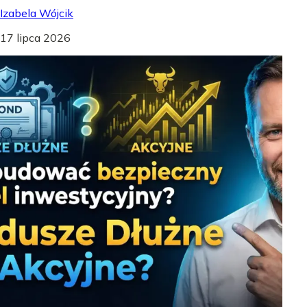
Izabela Wójcik
17 lipca 2026