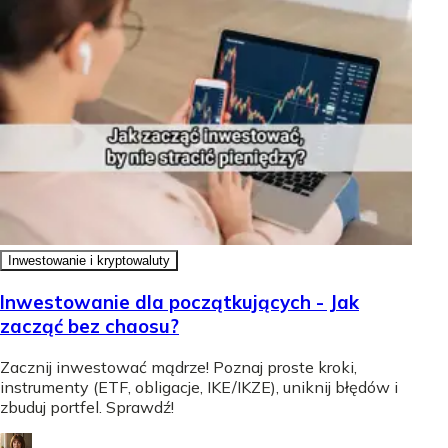
Inwestowanie i kryptowaluty
Inwestowanie dla początkujących - Jak
zacząć bez chaosu?
Zacznij inwestować mądrze! Poznaj proste kroki,
instrumenty (ETF, obligacje, IKE/IKZE), uniknij błędów i
zbuduj portfel. Sprawdź!