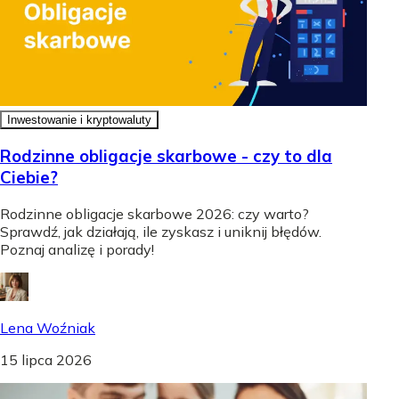
Inwestowanie i kryptowaluty
Rodzinne obligacje skarbowe - czy to dla
Ciebie?
Rodzinne obligacje skarbowe 2026: czy warto?
Sprawdź, jak działają, ile zyskasz i uniknij błędów.
Poznaj analizę i porady!
Lena Woźniak
15 lipca 2026