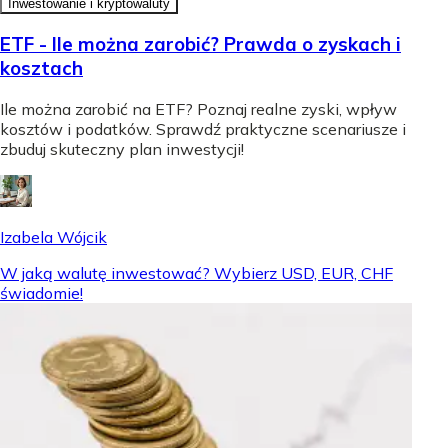
Inwestowanie i kryptowaluty
ETF - Ile można zarobić? Prawda o zyskach i
kosztach
Ile można zarobić na ETF? Poznaj realne zyski, wpływ
kosztów i podatków. Sprawdź praktyczne scenariusze i
zbuduj skuteczny plan inwestycji!
Izabela Wójcik
W jaką walutę inwestować? Wybierz USD, EUR, CHF
świadomie!