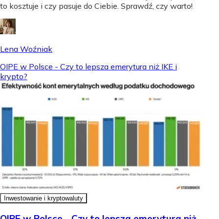
to kosztuje i czy pasuje do Ciebie. Sprawdź, czy warto!
Lena Woźniak
OIPE w Polsce - Czy to lepsza emerytura niż IKE i
krypto?
Inwestowanie i kryptowaluty
OIPE w Polsce - Czy to lepsza emerytura niż