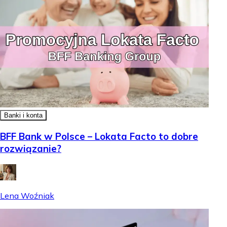
Banki i konta
BFF Bank w Polsce – Lokata Facto to dobre
rozwiązanie?
Lena Woźniak