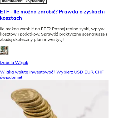
Inwestowanie i kryptowaluty
ETF - Ile można zarobić? Prawda o zyskach i
kosztach
Ile można zarobić na ETF? Poznaj realne zyski, wpływ
kosztów i podatków. Sprawdź praktyczne scenariusze i
zbuduj skuteczny plan inwestycji!
Izabela Wójcik
W jaką walutę inwestować? Wybierz USD, EUR, CHF
świadomie!