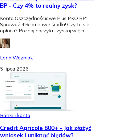
BP - Czy 4% to realny zysk?
Konto Oszczędnościowe Plus PKO BP:
Sprawdź 4% na nowe środki! Czy to się
opłaca? Poznaj haczyki i zyskaj więcej.
Lena Woźniak
5 lipca 2026
Banki i konta
Credit Agricole 800+ - Jak złożyć
wniosek i uniknąć błędów?