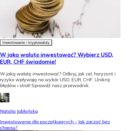
Inwestowanie i kryptowaluty
W jaką walutę inwestować? Wybierz USD,
EUR, CHF świadomie!
W jaką walutę inwestować? Odkryj, jak cel, horyzont i
ryzyko wpływają na wybór USD, EUR, CHF. Uniknij
błędów i strat! Sprawdź nasz przewodnik.
Natalia Jabłońska
Inwestowanie dla początkujących - Jak zacząć bez
chaosu?