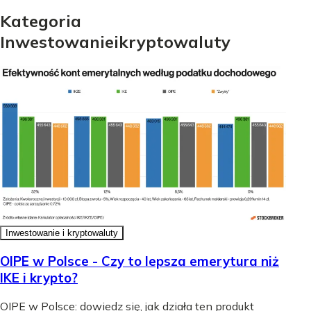
Kategoria
Inwestowanie
i
kryptowaluty
Inwestowanie i kryptowaluty
OIPE w Polsce - Czy to lepsza emerytura niż
IKE i krypto?
OIPE w Polsce: dowiedz się, jak działa ten produkt