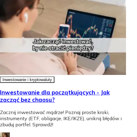
Inwestowanie i kryptowaluty
Inwestowanie dla początkujących - Jak
zacząć bez chaosu?
Zacznij inwestować mądrze! Poznaj proste kroki,
instrumenty (ETF, obligacje, IKE/IKZE), uniknij błędów i
zbuduj portfel. Sprawdź!