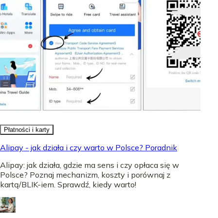
Płatności i karty
Alipay - jak działa i czy warto w Polsce? Poradnik
Alipay: jak działa, gdzie ma sens i czy opłaca się w
Polsce? Poznaj mechanizm, koszty i porównaj z
kartą/BLIK-iem. Sprawdź, kiedy warto!