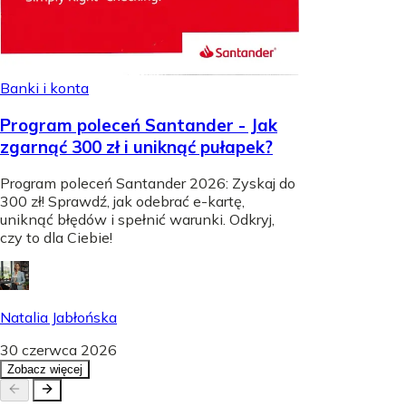
Banki i konta
Program poleceń Santander - Jak
zgarnąć 300 zł i uniknąć pułapek?
Program poleceń Santander 2026: Zyskaj do
300 zł! Sprawdź, jak odebrać e-kartę,
uniknąć błędów i spełnić warunki. Odkryj,
czy to dla Ciebie!
Natalia Jabłońska
30 czerwca 2026
Zobacz więcej