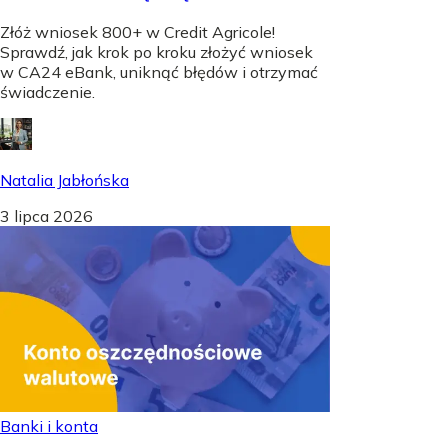
Złóż wniosek 800+ w Credit Agricole!
Sprawdź, jak krok po kroku złożyć wniosek
w CA24 eBank, uniknąć błędów i otrzymać
świadczenie.
Natalia Jabłońska
3 lipca 2026
Banki i konta