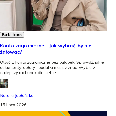
Banki i konta
Konto zagraniczne - Jak wybrać, by nie
żałować?
Otwórz konto zagraniczne bez pułapek! Sprawdź, jakie
dokumenty, opłaty i podatki musisz znać. Wybierz
najlepszy rachunek dla siebie.
Natalia Jabłońska
15 lipca 2026