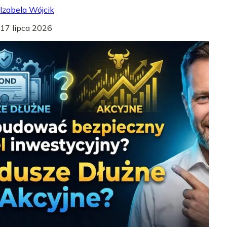
Izabela Wójcik
17 lipca 2026