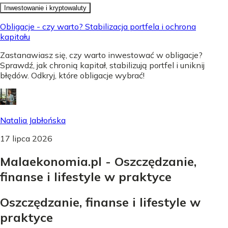
Inwestowanie i kryptowaluty
Obligacje - czy warto? Stabilizacja portfela i ochrona
kapitału
Zastanawiasz się, czy warto inwestować w obligacje?
Sprawdź, jak chronią kapitał, stabilizują portfel i uniknij
błędów. Odkryj, które obligacje wybrać!
Natalia Jabłońska
17 lipca 2026
Malaekonomia.pl - Oszczędzanie,
finanse i lifestyle w praktyce
Oszczędzanie, finanse i lifestyle w
praktyce